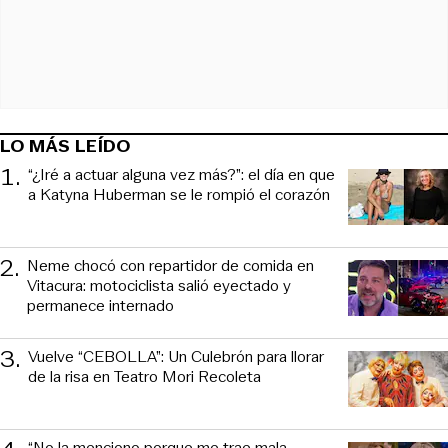
LO MÁS LEÍDO
1
.
“¿Iré a actuar alguna vez más?”: el día en que
a Katyna Huberman se le rompió el corazón
2
.
Neme chocó con repartidor de comida en
Vitacura: motociclista salió eyectado y
permanece internado
3
.
Vuelve “CEBOLLA”: Un Culebrón para llorar
de la risa en Teatro Mori Recoleta
“No la menciono porque me trae mala