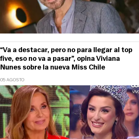
“Va a destacar, pero no para llegar al top
five, eso no va a pasar”, opina Viviana
Nunes sobre la nueva Miss Chile
05 AGOSTO