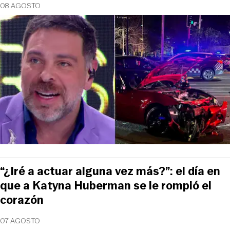
08 AGOSTO
“¿Iré a actuar alguna vez más?”: el día en
que a Katyna Huberman se le rompió el
corazón
07 AGOSTO