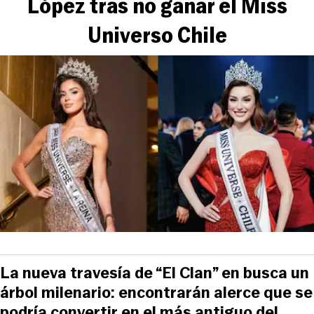
López tras no ganar el Miss
Universo Chile
La nueva travesía de “El Clan” en busca un
árbol milenario: encontrarán alerce que se
podría convertir en el más antiguo del