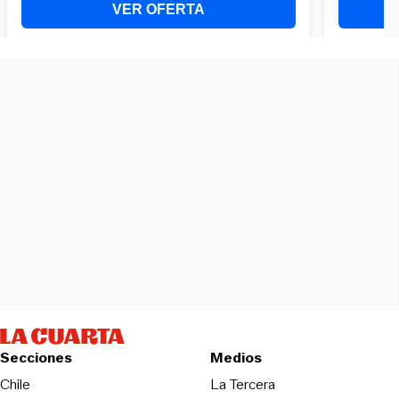
Secciones
Medios
Opens in new wind
Chile
La Tercera