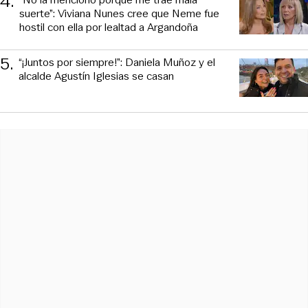
4
.
suerte”: Viviana Nunes cree que Neme fue
hostil con ella por lealtad a Argandoña
5
.
“¡Juntos por siempre!”: Daniela Muñoz y el
alcalde Agustín Iglesias se casan