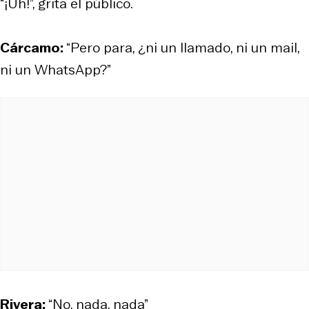
“¡Uh!”, grita el público.
Cárcamo:
“Pero para, ¿ni un llamado, ni un mail,
ni un WhatsApp?”
Rivera:
“No, nada, nada”