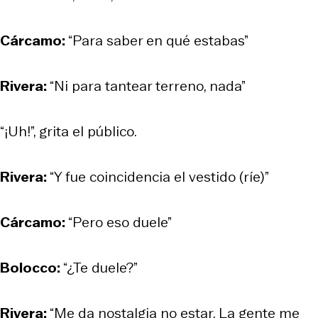
Cárcamo:
“Para saber en qué estabas”
Rivera:
“Ni para tantear terreno, nada”
“¡Uh!”, grita el público.
Rivera:
“Y fue coincidencia el vestido (ríe)”
Cárcamo:
“Pero eso duele”
Bolocco:
“¿Te duele?”
Rivera:
“Me da nostalgia no estar. La gente me