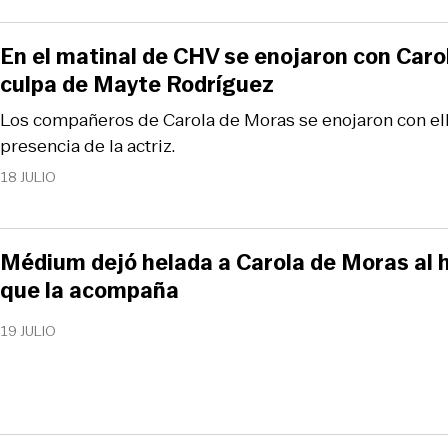
En el matinal de CHV se enojaron con Caro
culpa de Mayte Rodríguez
Los compañeros de Carola de Moras se enojaron con ella
presencia de la actriz.
18 JULIO
Médium dejó helada a Carola de Moras al h
que la acompaña
19 JULIO