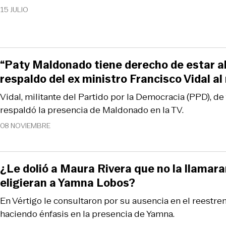
15 JULIO
“Paty Maldonado tiene derecho de estar ahí
respaldo del ex ministro Francisco Vidal a
Vidal, militante del Partido por la Democracia (PPD), de
respaldó la presencia de Maldonado en la TV.
08 NOVIEMBRE
¿Le dolió a Maura Rivera que no la llamara
eligieran a Yamna Lobos?
En Vértigo le consultaron por su ausencia en el reestr
haciendo énfasis en la presencia de Yamna.