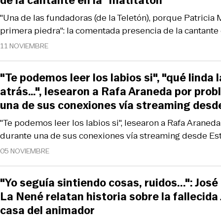
de la cantante en la "matitatón"
"Una de las fundadoras (de la Teletón), porque Patricia
primera piedra": la comentada presencia de la cantante 
11 NOVIEMBRE
"Te podemos leer los labios si", "qué linda 
atrás…", lesearon a Rafa Araneda por pro
una de sus conexiones vía streaming desd
"Te podemos leer los labios si", lesearon a Rafa Arane
durante una de sus conexiones vía streaming desde Es
05 NOVIEMBRE
"Yo seguía sintiendo cosas, ruidos...": José
La Nené relatan historia sobre la fallecida
casa del animador