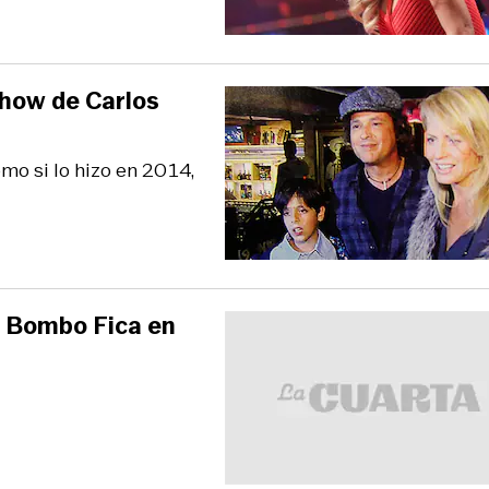
 show de Carlos
mo si lo hizo en 2014,
e Bombo Fica en