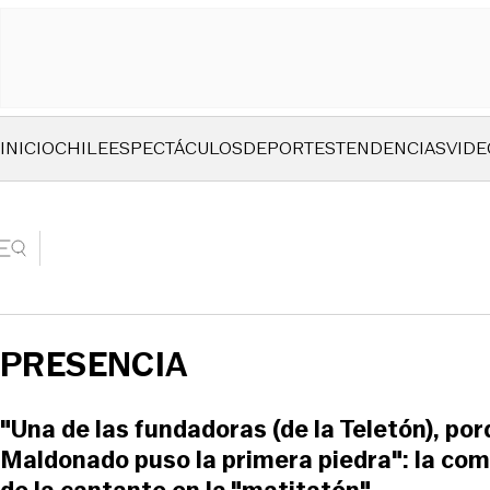
INICIO
CHILE
ESPECTÁCULOS
DEPORTES
TENDENCIAS
VIDE
PRESENCIA
"Una de las fundadoras (de la Teletón), por
Maldonado puso la primera piedra": la co