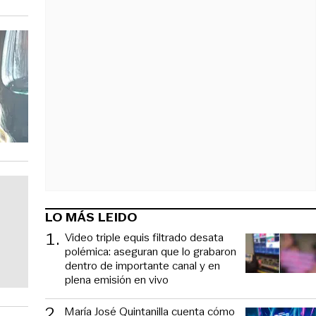
LO MÁS LEIDO
1
.
Video triple equis filtrado desata
polémica: aseguran que lo grabaron
dentro de importante canal y en
plena emisión en vivo
2
.
María José Quintanilla cuenta cómo