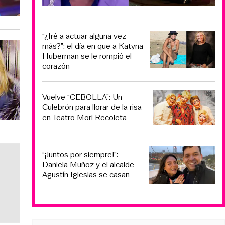
“¿Iré a actuar alguna vez
más?”: el día en que a Katyna
Huberman se le rompió el
corazón
Vuelve “CEBOLLA”: Un
Culebrón para llorar de la risa
en Teatro Mori Recoleta
“¡Juntos por siempre!”:
Daniela Muñoz y el alcalde
Agustín Iglesias se casan