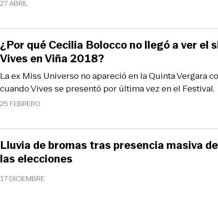
27 ABRIL
¿Por qué Cecilia Bolocco no llegó a ver el
Vives en Viña 2018?
La ex Miss Universo no apareció en la Quinta Vergara co
cuando Vives se presentó por última vez en el Festival.
25 FEBRERO
Lluvia de bromas tras presencia masiva d
las elecciones
17 DICIEMBRE