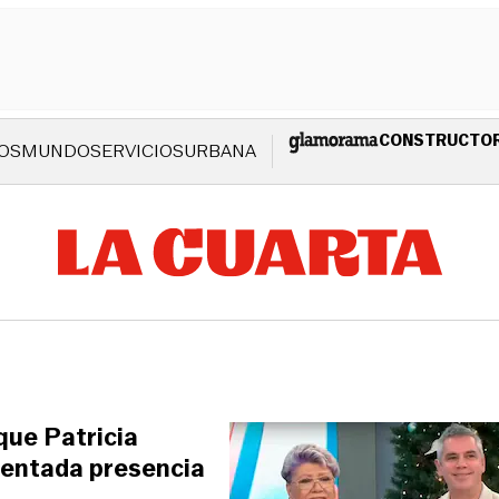
CONSTRUCTO
OS
MUNDO
SERVICIOS
URBANA
que Patricia
mentada presencia