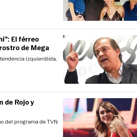
”: El férreo
l rostro de Mega
 tendencia izquierdista,
n de Rojo y
eno del programa de TVN