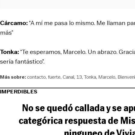
Cárcamo:
“A mí me pasa lo mismo. Me llaman pa
más”
Tonka:
“Te esperamos, Marcelo. Un abrazo. Gracias
sería fantástico”.
Más sobre:
contacto
fuerte
Canal
13
Tonka
Marcelo
Bienven
IMPERDIBLES
No se quedó callada y se ap
categórica respuesta de Mis
ninguneo de Vivi