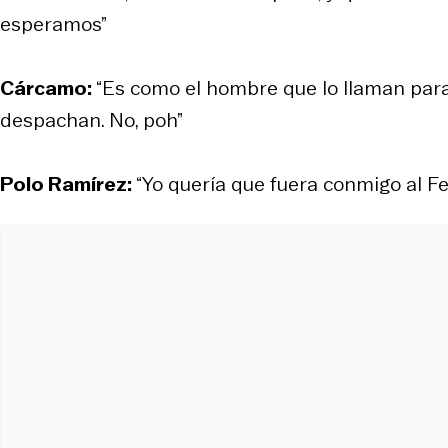
esperamos”
Cárcamo:
“Es como el hombre que lo llaman para 
despachan. No, poh”
Polo Ramírez:
“Yo quería que fuera conmigo al Fes