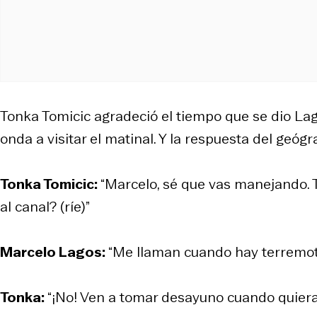
Tonka Tomicic agradeció el tiempo que se dio Lag
onda a visitar el matinal. Y la respuesta del geógr
Tonka Tomicic:
“Marcelo, sé que vas manejando. 
al canal? (ríe)”
Marcelo Lagos:
“Me llaman cuando hay terremo
Tonka:
“¡No! Ven a tomar desayuno cuando quieras