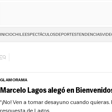
INICIO
CHILE
ESPECTÁCULOS
DEPORTES
TENDENCIAS
VIDE
GLAMORAMA
Marcelo Lagos alegó en Bienvenido
“¡No! Ven a tomar desayuno cuando quieras. P
respuesta de Lagos.