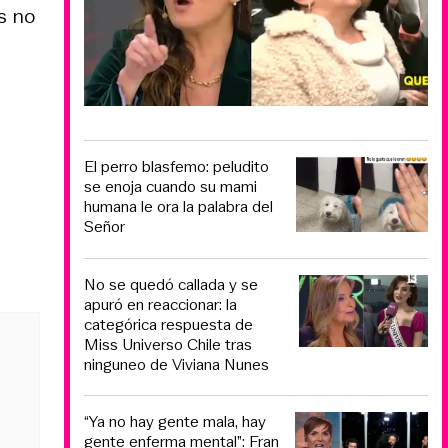
s no
El perro blasfemo: peludito
se enoja cuando su mami
humana le ora la palabra del
Señor
No se quedó callada y se
apuró en reaccionar: la
categórica respuesta de
Miss Universo Chile tras
ninguneo de Viviana Nunes
“Ya no hay gente mala, hay
gente enferma mental”: Fran