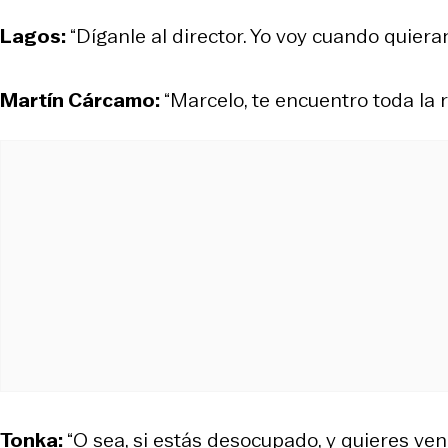
Lagos:
“Díganle al director. Yo voy cuando quiera
Martín Cárcamo:
“Marcelo, te encuentro toda la 
Tonka:
“O sea, si estás desocupado, y quieres ven