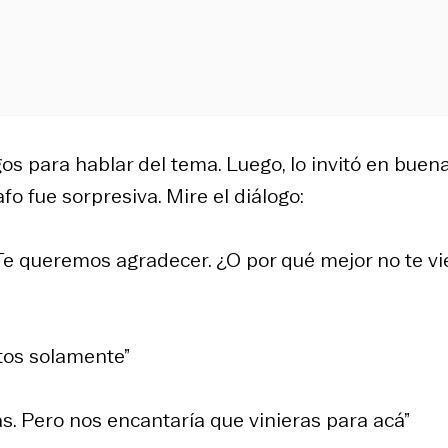
os para hablar del tema. Luego, lo invitó en buen
afo fue sorpresiva. Mire el diálogo:
Te queremos agradecer. ¿O por qué mejor no te v
tos solamente”
. Pero nos encantaría que vinieras para acá”