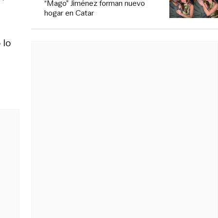
“Mago” Jiménez forman nuevo
hogar en Catar
 lo