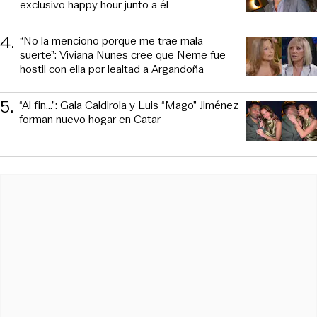
exclusivo happy hour junto a él
4
.
“No la menciono porque me trae mala
suerte”: Viviana Nunes cree que Neme fue
hostil con ella por lealtad a Argandoña
5
.
“Al fin…”: Gala Caldirola y Luis “Mago” Jiménez
forman nuevo hogar en Catar