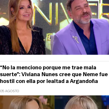
“No la menciono porque me trae mala
suerte”: Viviana Nunes cree que Neme fue
hostil con ella por lealtad a Argandoña
05 AGOSTO