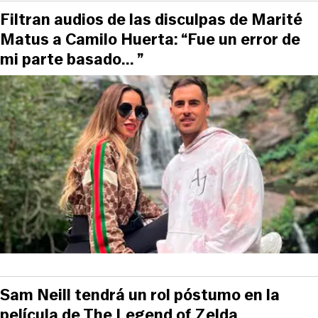
Filtran audios de las disculpas de Marité
Matus a Camilo Huerta: “Fue un error de
mi parte basado... ”
Sam Neill tendrá un rol póstumo en la
película de The Legend of Zelda