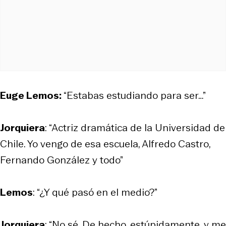
Euge Lemos:
“Estabas estudiando para ser…”
Jorquiera
: “Actriz dramática de la Universidad de
Chile. Yo vengo de esa escuela, Alfredo Castro,
Fernando González y todo”
Lemos
: “¿Y qué pasó en el medio?”
Jorquiera
: “No sé. De hecho, estúpidamente, y me