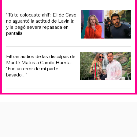
“¡Tú te colocaste ahí!“: Eli de Caso
no aguantó la actitud de Lavín Jr.
y le pegó severa repasada en
pantalla
Filtran audios de las disculpas de
Marité Matus a Camilo Huerta:
“Fue un error de mi parte
basado... ”