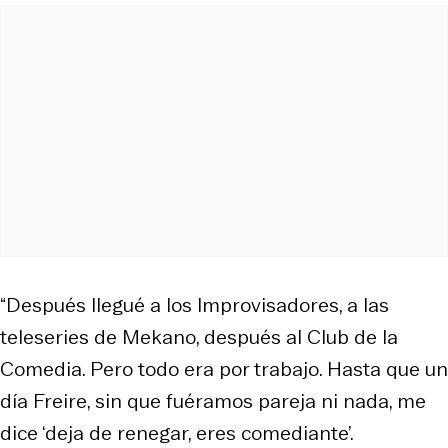
“Después llegué a los Improvisadores, a las
teleseries de Mekano, después al Club de la
Comedia. Pero todo era por trabajo. Hasta que un
día Freire, sin que fuéramos pareja ni nada, me
dice ‘deja de renegar, eres comediante’.