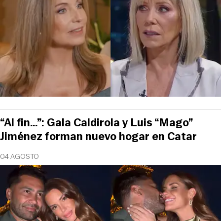
“Al fin…”: Gala Caldirola y Luis “Mago”
Jiménez forman nuevo hogar en Catar
04 AGOSTO