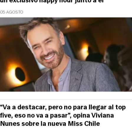
un exclusivo happy hour junto a él
05 AGOSTO
“Va a destacar, pero no para llegar al top
five, eso no va a pasar”, opina Viviana
Nunes sobre la nueva Miss Chile