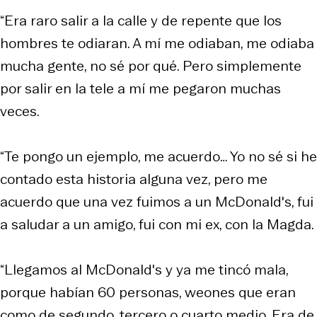
“Era raro salir a la calle y de repente que los
hombres te odiaran. A mí me odiaban, me odiaba
mucha gente, no sé por qué. Pero simplemente
por salir en la tele a mí me pegaron muchas
veces.
“Te pongo un ejemplo, me acuerdo… Yo no sé si he
contado esta historia alguna vez, pero me
acuerdo que una vez fuimos a un McDonald's, fui
a saludar a un amigo, fui con mi ex, con la Magda.
“Llegamos al McDonald's y ya me tincó mala,
porque habían 60 personas, weones que eran
como de segundo, tercero o cuarto medio. Era de