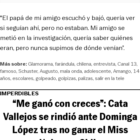
"El papá de mi amigo escuchó y bajó, quería ver
si seguían ahí, pero no estaban. Mi amigo se
metió en la investigación, quería saber quiénes
eran, pero nunca supimos de dónde venían”.
Más sobre:
Glamorama
farándula
chilena
entrevista
Canal 13
famoso
Schuster
Augusto
mala onda
adolescente
Amango
14
años
escolares
golpeado
golpizas
palizas
salir en la tele
IMPERDIBLES
“Me ganó con creces”: Cata
Vallejos se rindió ante Dominga
López tras no ganar el Miss