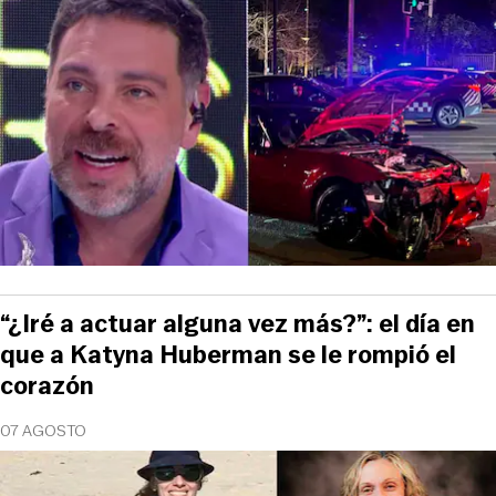
“¿Iré a actuar alguna vez más?”: el día en
que a Katyna Huberman se le rompió el
corazón
07 AGOSTO