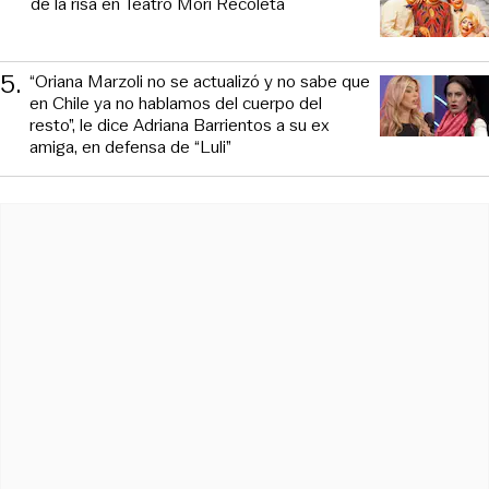
de la risa en Teatro Mori Recoleta
5
.
“Oriana Marzoli no se actualizó y no sabe que
en Chile ya no hablamos del cuerpo del
resto”, le dice Adriana Barrientos a su ex
amiga, en defensa de “Luli”