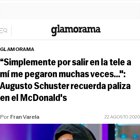
GLAMORAMA
“Simplemente por salir en la tele a
mí me pegaron muchas veces...":
Augusto Schuster recuerda paliza
en el McDonald's
Por
Fran Varela
22 AGOSTO 2020