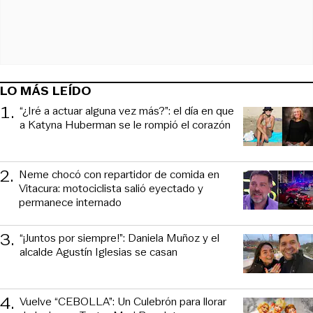
LO MÁS LEÍDO
1
.
“¿Iré a actuar alguna vez más?”: el día en que
a Katyna Huberman se le rompió el corazón
2
.
Neme chocó con repartidor de comida en
Vitacura: motociclista salió eyectado y
permanece internado
3
.
“¡Juntos por siempre!”: Daniela Muñoz y el
alcalde Agustín Iglesias se casan
4
.
Vuelve “CEBOLLA”: Un Culebrón para llorar