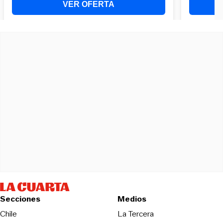
Secciones
Medios
Opens in new wind
Chile
La Tercera