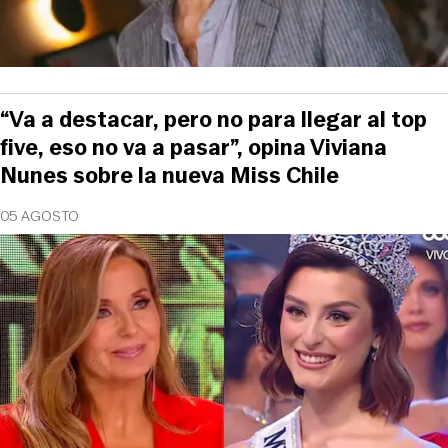
“Va a destacar, pero no para llegar al top
five, eso no va a pasar”, opina Viviana
Nunes sobre la nueva Miss Chile
05 AGOSTO