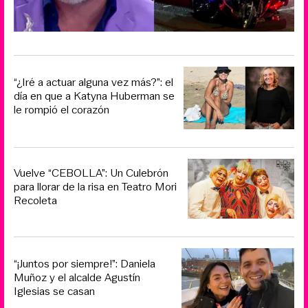
“¿Iré a actuar alguna vez más?”: el
día en que a Katyna Huberman se
le rompió el corazón
Vuelve “CEBOLLA”: Un Culebrón
para llorar de la risa en Teatro Mori
Recoleta
“¡Juntos por siempre!”: Daniela
Muñoz y el alcalde Agustín
Iglesias se casan