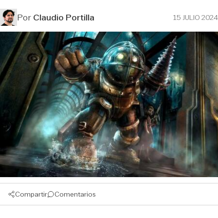
Por
Claudio Portilla
15 JULIO 2024
Compartir
Comentarios