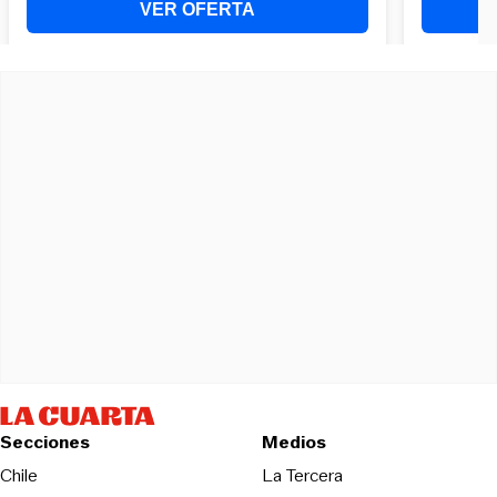
Secciones
Medios
Opens in new wind
Chile
La Tercera