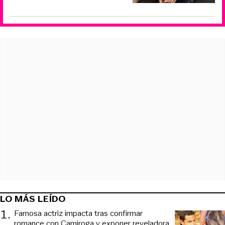
LO MÁS LEÍDO
1
.
Famosa actriz impacta tras confirmar
romance con Camiroga y exponer reveladora