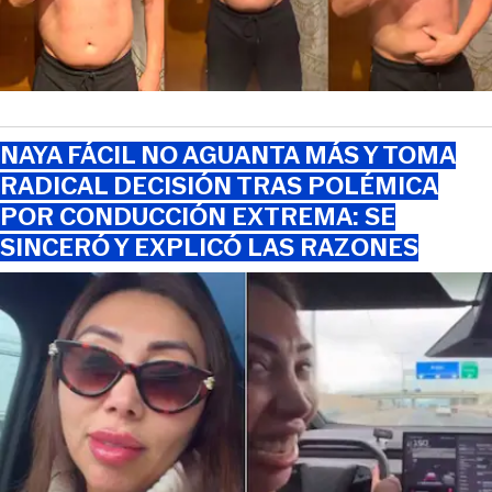
NAYA FÁCIL NO AGUANTA MÁS Y TOMA
RADICAL DECISIÓN TRAS POLÉMICA
POR CONDUCCIÓN EXTREMA: SE
SINCERÓ Y EXPLICÓ LAS RAZONES