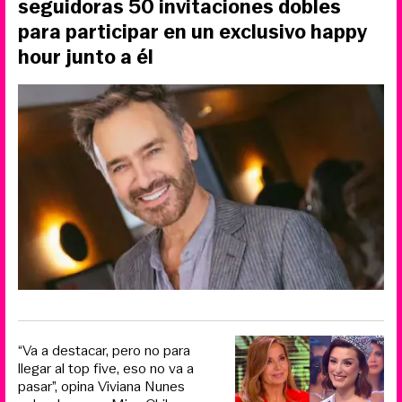
seguidoras 50 invitaciones dobles
para participar en un exclusivo happy
hour junto a él
“Va a destacar, pero no para
llegar al top five, eso no va a
pasar”, opina Viviana Nunes