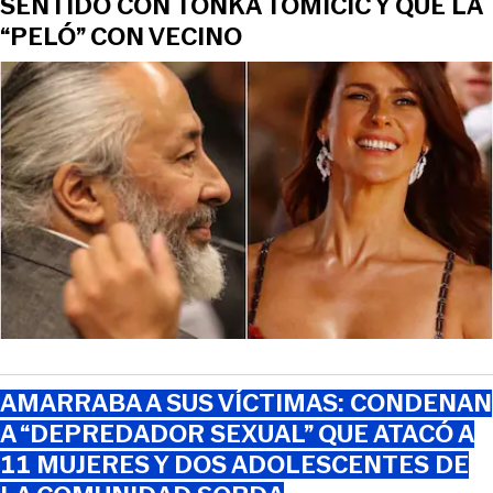
SENTIDO CON TONKA TOMICIC Y QUE LA
“PELÓ” CON VECINO
AMARRABA A SUS VÍCTIMAS: CONDENAN
A “DEPREDADOR SEXUAL” QUE ATACÓ A
11 MUJERES Y DOS ADOLESCENTES DE