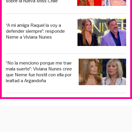
sobre la nueva Miss Chile
“A mi amiga Raquel la voy a
defender siempre”: responde
Neme a Viviana Nunes
“No la menciono porque me trae
mala suerte”: Viviana Nunes cree
que Neme fue hostil con ella por
lealtad a Argandoña