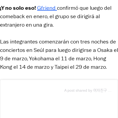
¡Y no solo eso!
Gfriend
confirmó que luego del
comeback en enero, el grupo se dirigirá al
extranjero en una gira.
Las integrantes comenzarán con tres noches de
conciertos en Seúl para luego dirigirse a Osaka el
9 de marzo, Yokohama el 11 de marzo, Hong
Kong el 14 de marzo y Taipei el 29 de marzo.
A post shared by 여자친구 GFRIEND (@gfriendofficial)