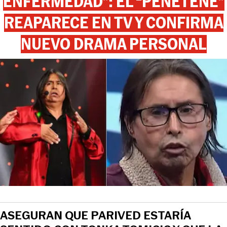
ENFERMEDAD”: EL “PEÑETEÑE”
REAPARECE EN TV Y CONFIRMA
NUEVO DRAMA PERSONAL
View this post on Instagram
ASEGURAN QUE PARIVED ESTARÍA