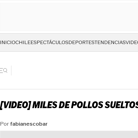
INICIO
CHILE
ESPECTÁCULOS
DEPORTES
TENDENCIAS
VIDE
[VIDEO] MILES DE POLLOS SUELT
Por
fabianescobar