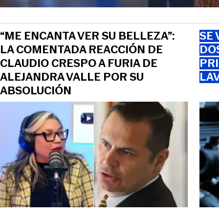
“ME ENCANTA VER SU BELLEZA”:
SE 
LA COMENTADA REACCIÓN DE
DO
CLAUDIO CRESPO A FURIA DE
PRI
ALEJANDRA VALLE POR SU
LAV
ABSOLUCIÓN