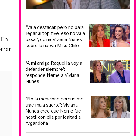
“Va a destacar, pero no para
llegar al top five, eso no va a
 En
pasar”, opina Viviana Nunes
sobre la nueva Miss Chile
rrer
“A mi amiga Raquel la voy a
defender siempre”:
responde Neme a Viviana
Nunes
“No la menciono porque me
trae mala suerte”: Viviana
Nunes cree que Neme fue
hostil con ella por lealtad a
Argandoña