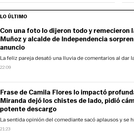
LO ÚLTIMO
Con una foto lo dijeron todo y remecieron 
Muñoz y alcalde de Independencia sorpre
anuncio
La feliz pareja desató una lluvia de comentarios al dar la
22:09
Frase de Camila Flores lo impactó profun
Miranda dejó los chistes de lado, pidió cá
potente descargo
La sentida opinión del comediante sacó aplausos y se hiz
21:23