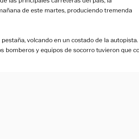
e las principales carreteras del país, la
 mañana de este martes, produciendo tremenda
 pestaña, volcando en un costado de la autopista.
os bomberos y equipos de socorro tuvieron que co