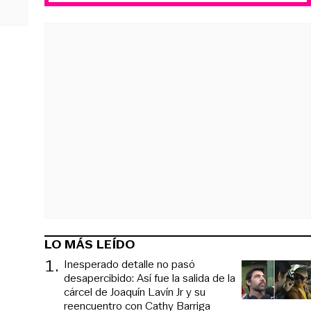
LO MÁS LEÍDO
1
.
Inesperado detalle no pasó
desapercibido: Así fue la salida de la
cárcel de Joaquín Lavín Jr y su
reencuentro con Cathy Barriga