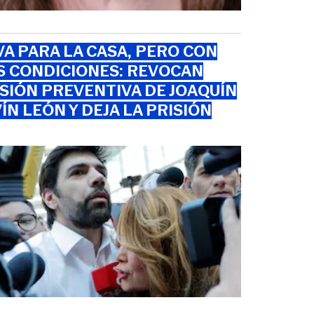
VA PARA LA CASA, PERO CON
S CONDICIONES: REVOCAN
SIÓN PREVENTIVA DE JOAQUÍN
ÍN LEÓN Y DEJA LA PRISIÓN