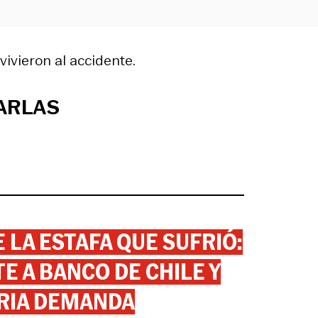
vivieron al accidente.
ARLAS
 LA ESTAFA QUE SUFRIÓ:
 A BANCO DE CHILE Y
RIA DEMANDA