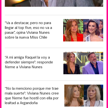
“Va a destacar, pero no para
llegar al top five, eso no va a
pasar”, opina Viviana Nunes
sobre la nueva Miss Chile
“A mi amiga Raquel la voy a
defender siempre”: responde
Neme a Viviana Nunes
“No la menciono porque me trae
mala suerte”: Viviana Nunes cree
que Neme fue hostil con ella por
lealtad a Argandoña