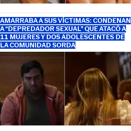
AMARRABA A SUS VÍCTIMAS: CONDENAN
A “DEPREDADOR SEXUAL” QUE ATACÓ A
11 MUJERES Y DOS ADOLESCENTES DE
LA COMUNIDAD SORDA