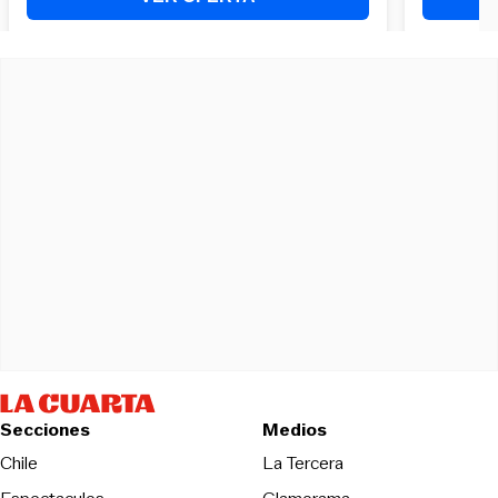
Secciones
Medios
Opens in new wind
Chile
La Tercera