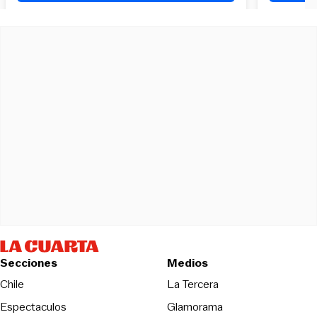
Secciones
Medios
Opens in new wind
Chile
La Tercera
Espectaculos
Glamorama