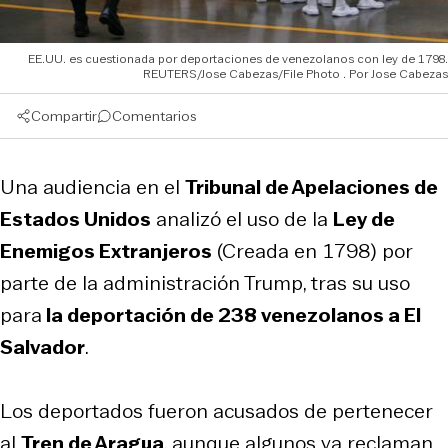
EE.UU. es cuestionada por deportaciones de venezolanos con ley de 1798.
REUTERS/Jose Cabezas/File Photo
Jose Cabezas
Compartir
Comentarios
Una audiencia en el
Tribunal de Apelaciones de
Estados Unidos
analizó el uso de la
Ley de
Enemigos Extranjeros
(Creada en 1798) por
parte de la administración Trump, tras su uso
para
la deportación de 238 venezolanos a El
Salvador
.
Los deportados fueron acusados de pertenecer
al
Tren de Aragua
, aunque algunos ya reclaman