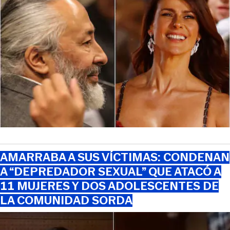
AMARRABA A SUS VÍCTIMAS: CONDENAN
A “DEPREDADOR SEXUAL” QUE ATACÓ A
11 MUJERES Y DOS ADOLESCENTES DE
LA COMUNIDAD SORDA