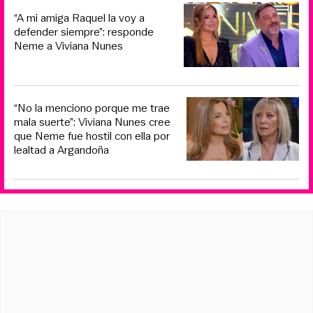
“A mi amiga Raquel la voy a
defender siempre”: responde
Neme a Viviana Nunes
“No la menciono porque me trae
mala suerte”: Viviana Nunes cree
que Neme fue hostil con ella por
lealtad a Argandoña