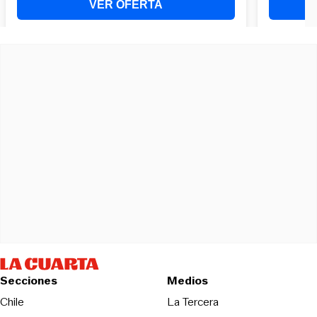
Secciones
Medios
Opens in new wind
Chile
La Tercera