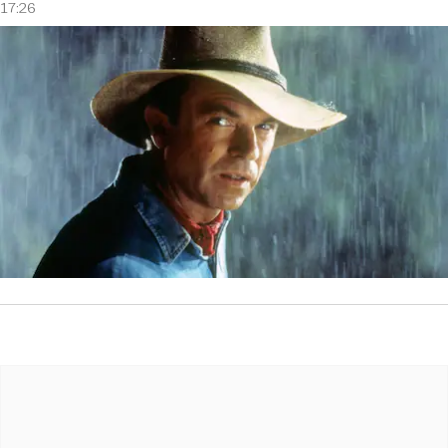
17:26