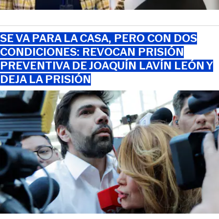
SE VA PARA LA CASA, PERO CON DOS
CONDICIONES: REVOCAN PRISIÓN
PREVENTIVA DE JOAQUÍN LAVÍN LEÓN Y
DEJA LA PRISIÓN