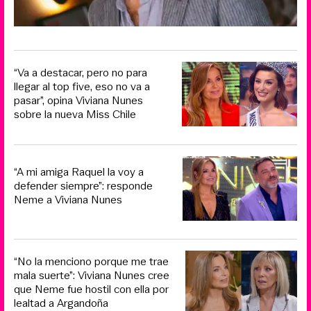
“Va a destacar, pero no para
llegar al top five, eso no va a
pasar”, opina Viviana Nunes
sobre la nueva Miss Chile
“A mi amiga Raquel la voy a
defender siempre”: responde
Neme a Viviana Nunes
“No la menciono porque me trae
mala suerte”: Viviana Nunes cree
que Neme fue hostil con ella por
lealtad a Argandoña