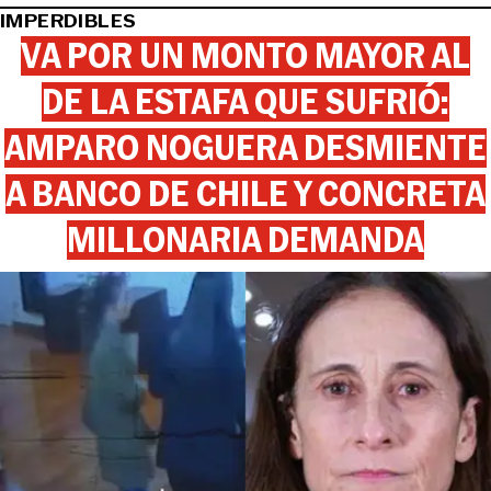
IMPERDIBLES
VA POR UN MONTO MAYOR AL
DE LA ESTAFA QUE SUFRIÓ:
AMPARO NOGUERA DESMIENTE
A BANCO DE CHILE Y CONCRETA
MILLONARIA DEMANDA