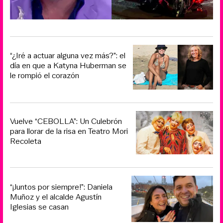
“¿Iré a actuar alguna vez más?”: el
día en que a Katyna Huberman se
le rompió el corazón
Vuelve “CEBOLLA”: Un Culebrón
para llorar de la risa en Teatro Mori
Recoleta
“¡Juntos por siempre!”: Daniela
Muñoz y el alcalde Agustín
Iglesias se casan