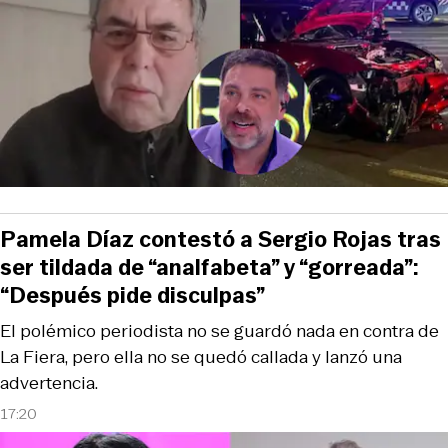
Pamela Díaz contestó a Sergio Rojas tras
ser tildada de “analfabeta” y “gorreada”:
“Después pide disculpas”
El polémico periodista no se guardó nada en contra de
La Fiera, pero ella no se quedó callada y lanzó una
advertencia.
17:20