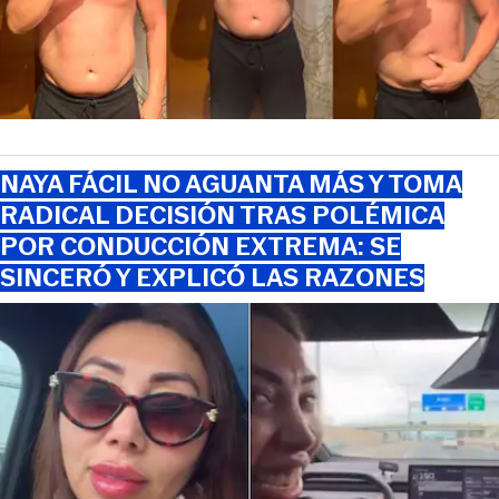
NAYA FÁCIL NO AGUANTA MÁS Y TOMA
RADICAL DECISIÓN TRAS POLÉMICA
POR CONDUCCIÓN EXTREMA: SE
SINCERÓ Y EXPLICÓ LAS RAZONES