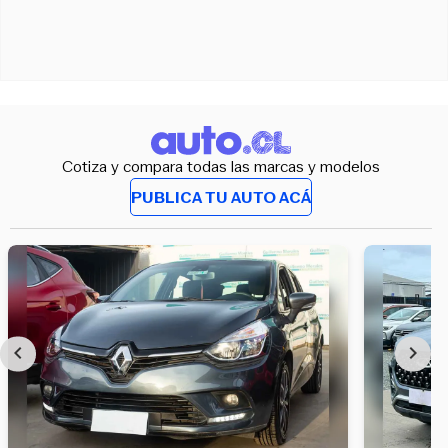
Cotiza y compara todas las marcas y modelos
PUBLICA TU AUTO ACÁ