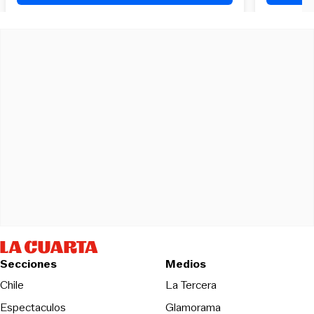
Secciones
Medios
Opens in new wind
Chile
La Tercera
Espectaculos
Glamorama