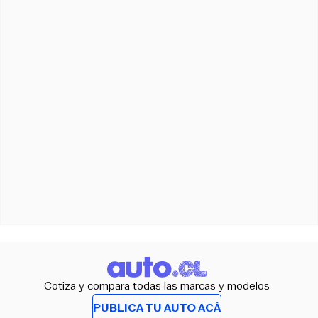
Cotiza y compara todas las marcas y modelos
PUBLICA TU AUTO ACÁ