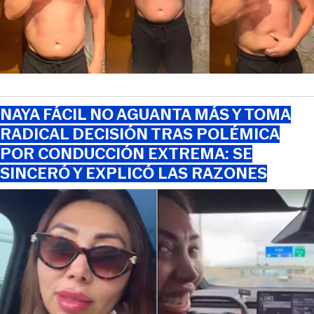
NAYA FÁCIL NO AGUANTA MÁS Y TOMA
RADICAL DECISIÓN TRAS POLÉMICA
POR CONDUCCIÓN EXTREMA: SE
SINCERÓ Y EXPLICÓ LAS RAZONES