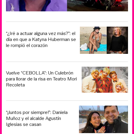
“¿Iré a actuar alguna vez más?”: el
día en que a Katyna Huberman se
le rompió el corazón
Vuelve “CEBOLLA”: Un Culebrón
para llorar de la risa en Teatro Mori
Recoleta
“¡Juntos por siempre!”: Daniela
Muñoz y el alcalde Agustín
Iglesias se casan