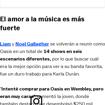
El amor a la música es más
fuerte
Liam
y
Noel Gallagher
se volverán a reunir como
Oasis en un total de
14 shows en seis
escenarios diferentes,
por lo que buscar cuál
era la mejor opción para ver a su banda favorita,
fue un duro trabajo para Karla Durán.
“
Intenté comprar para Oasis en Wembley, pero
eran muy caras
”; comentó la joven, donde
también destacó que desembolsó $250 mil