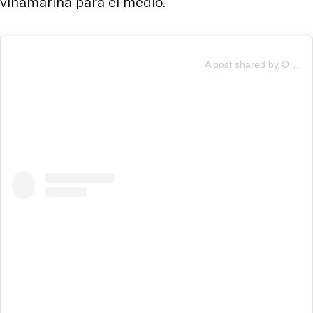
viñamarina para el medio.
A post shared by Oasis (@oasis)