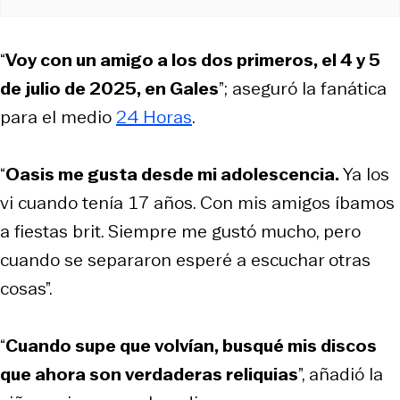
“
Voy con un amigo a los dos primeros, el 4 y 5
de julio de 2025, en Gales
”; aseguró la fanática
para el medio
24 Horas
.
“
Oasis me gusta desde mi adolescencia.
Ya los
vi cuando tenía 17 años. Con mis amigos íbamos
a fiestas brit. Siempre me gustó mucho, pero
cuando se separaron esperé a escuchar otras
cosas”.
“
Cuando supe que volvían, busqué mis discos
que ahora son verdaderas reliquias
”, añadió la