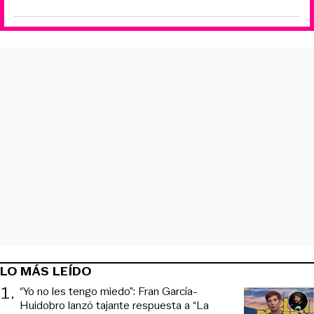
LO MÁS LEÍDO
1
.
“Yo no les tengo miedo”: Fran García-
Huidobro lanzó tajante respuesta a “La