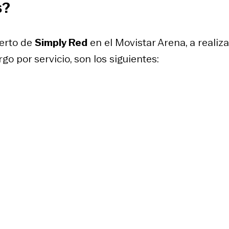
s?
ierto de
Simply Red
en el Movistar Arena, a realiz
rgo por servicio, son los siguientes: