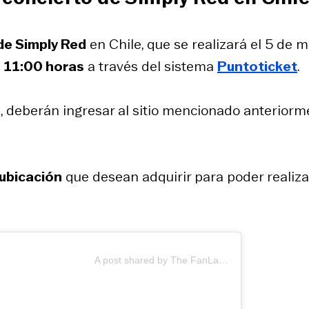
de Simply Red
en Chile, que se realizará el 5 de 
s 11:00 horas
a través del sistema
Puntoticket
.
s
, deberán ingresar al sitio mencionado anteriorm
 ubicación
que desean adquirir para poder realiza
A post shared by The FanLab (@thefanlabcl)