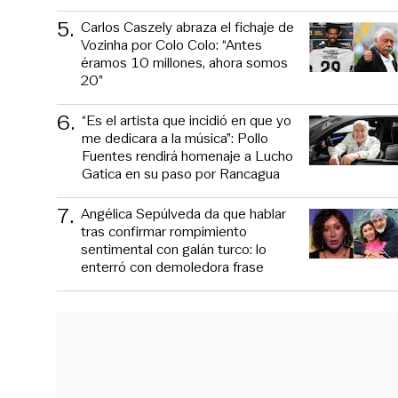
5
.
Carlos Caszely abraza el fichaje de
Vozinha por Colo Colo: “Antes
éramos 10 millones, ahora somos
20”
6
.
“Es el artista que incidió en que yo
me dedicara a la música”: Pollo
Fuentes rendirá homenaje a Lucho
Gatica en su paso por Rancagua
7
.
Angélica Sepúlveda da que hablar
tras confirmar rompimiento
sentimental con galán turco: lo
enterró con demoledora frase