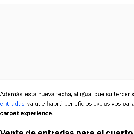
Además, esta nueva fecha, al igual que su tercer
entradas
, ya que habrá beneficios exclusivos pa
carpet experience
.
Venta de entradas para el cuarto