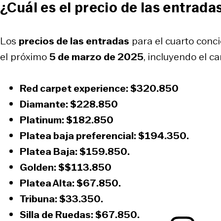
¿Cuál es el precio de las entrada
Los
precios de las entradas
para el cuarto conc
el próximo
5 de marzo de 2025
, incluyendo el ca
Red carpet experience:
$320.850
Diamante:
$228.850
Platinum:
$182.850
Platea baja preferencial:
$194.350.
Platea Baja:
$159.850.
Golden:
$$113.850
Platea Alta:
$67.850.
Tribuna:
$33.350.
Silla de Ruedas:
$67.850.