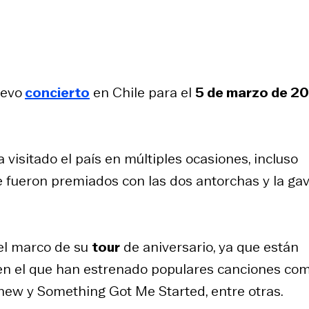
uevo
concierto
en Chile para el
5 de marzo de 2
a visitado el país en múltiples ocasiones, incluso
e fueron premiados con las dos antorchas y la gav
 el marco de su
tour
de aniversario, ya que están
 en el que han estrenado populares canciones co
d new
y
Something Got Me Started
, entre otras.