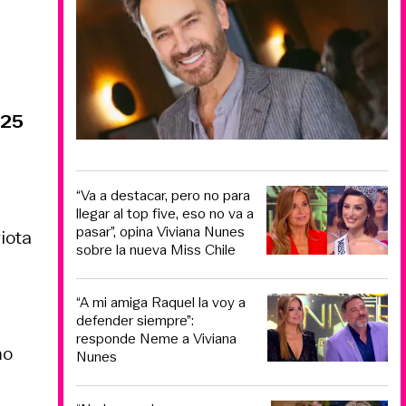
025
“Va a destacar, pero no para
llegar al top five, eso no va a
pasar”, opina Viviana Nunes
iota
sobre la nueva Miss Chile
“A mi amiga Raquel la voy a
defender siempre”:
responde Neme a Viviana
mo
Nunes