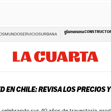
CONSTRUCTO
OS
MUNDO
SERVICIOS
URBANA
 EN CHILE: REVISA LOS PRECIOS Y
á celebrando sus 40 años de trayectoria, pr