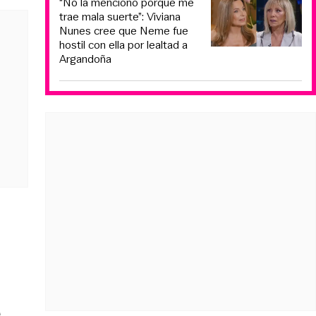
“No la menciono porque me
trae mala suerte”: Viviana
Nunes cree que Neme fue
hostil con ella por lealtad a
Argandoña
e