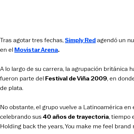
Tras agotar tres fechas,
Simply Red
agendó un n
en el
Movistar Arena
.
A lo largo de su carrera, la agrupación británica h
fueron parte del
Festival de Viña 2009
, en dond
de plata.
No obstante, el grupo vuelve a Latinoamérica en
celebrando sus
40 años de trayectoria
, tiempo
Holding back the years, You make me feel bran