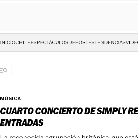
INICIO
CHILE
ESPECTÁCULOS
DEPORTES
TENDENCIAS
VIDE
MÚSICA
CUARTO CONCIERTO DE SIMPLY RED
ENTRADAS
La reconocida agrupación británica, que est