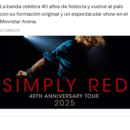
La banda celebra 40 años de historia y vuelve al país
con su formación original y un espectacular show en el
Movistar Arena.
07 MARZO