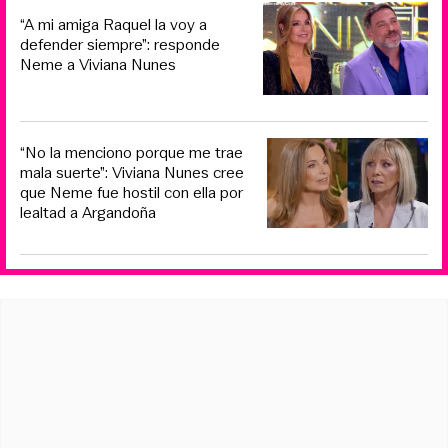
“A mi amiga Raquel la voy a
defender siempre”: responde
Neme a Viviana Nunes
“No la menciono porque me trae
mala suerte”: Viviana Nunes cree
que Neme fue hostil con ella por
lealtad a Argandoña