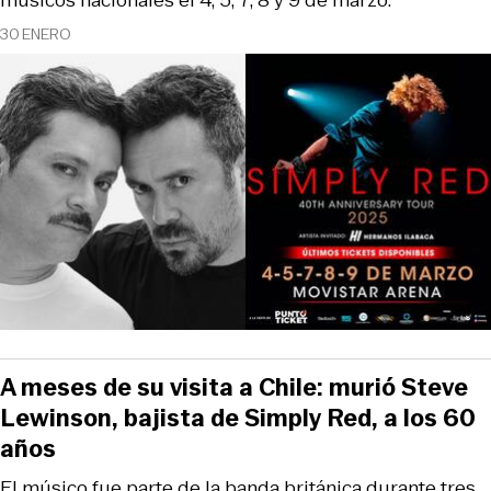
30 ENERO
A meses de su visita a Chile: murió Steve
Lewinson, bajista de Simply Red, a los 60
años
El músico fue parte de la banda británica durante tres