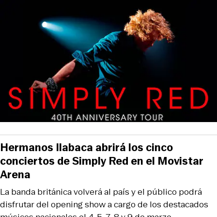
Hermanos Ilabaca abrirá los cinco
conciertos de Simply Red en el Movistar
Arena
La banda británica volverá al país y el público podrá
disfrutar del opening show a cargo de los destacados
músicos nacionales el 4, 5, 7, 8 y 9 de marzo.