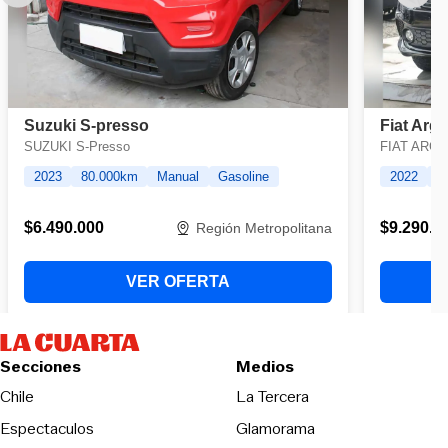
Secciones
Medios
Opens in new wind
Chile
La Tercera
Espectaculos
Glamorama