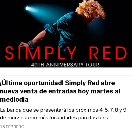
¡Última oportunidad! Simply Red abre
nueva venta de entradas hoy martes al
mediodía
La banda que se presentará los próximos 4, 5, 7, 8 y 9
de marzo sumó más localidades para los fans.
18 FEBRERO