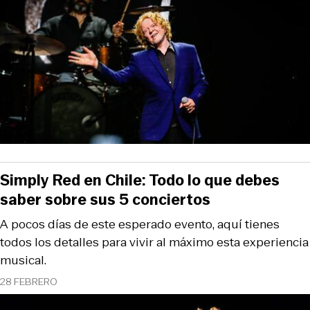
Simply Red en Chile: Todo lo que debes
saber sobre sus 5 conciertos
A pocos días de este esperado evento, aquí tienes
todos los detalles para vivir al máximo esta experiencia
musical.
28 FEBRERO