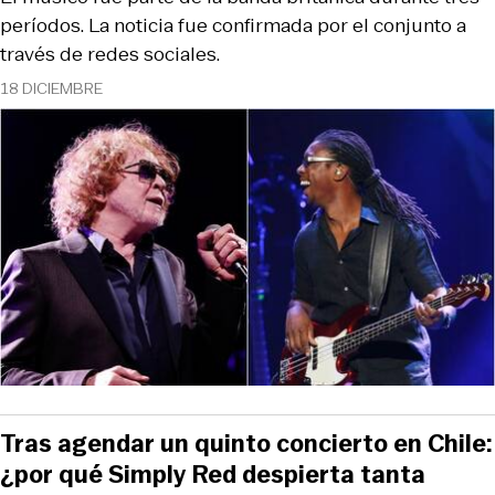
períodos. La noticia fue confirmada por el conjunto a
través de redes sociales.
18 DICIEMBRE
Tras agendar un quinto concierto en Chile:
¿por qué Simply Red despierta tanta