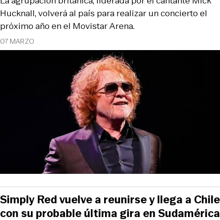
La agrupación británica, liderada por el cantante Mick
Hucknall, volverá al país para realizar un concierto el
próximo año en el Movistar Arena.
07 MARZO
Simply Red vuelve a reunirse y llega a Chile
con su probable última gira en Sudamérica