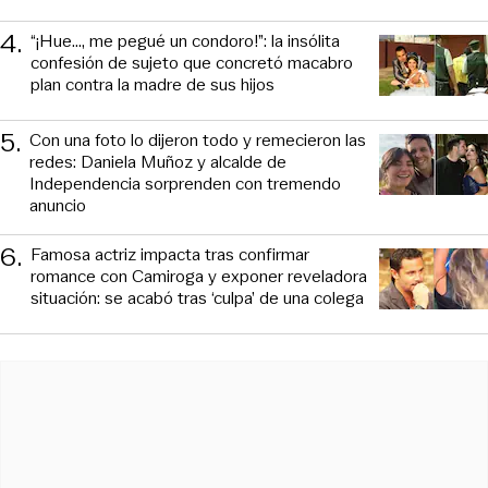
4
.
“¡Hue..., me pegué un condoro!”: la insólita
confesión de sujeto que concretó macabro
plan contra la madre de sus hijos
5
.
Con una foto lo dijeron todo y remecieron las
redes: Daniela Muñoz y alcalde de
Independencia sorprenden con tremendo
anuncio
6
.
Famosa actriz impacta tras confirmar
romance con Camiroga y exponer reveladora
situación: se acabó tras ‘culpa’ de una colega