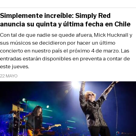
Simplemente increíble: Simply Red
anuncia su quinta y última fecha en Chile
Con tal de que nadie se quede afuera, Mick Hucknall y
sus músicos se decidieron por hacer un último
concierto en nuestro país el próximo 4 de marzo. Las
entradas estarán disponibles en preventa a contar de
este jueves.
22 MAYO