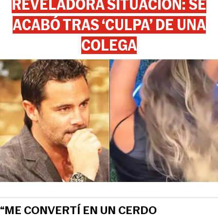
REVELADORA SITUACIÓN: SE
ACABÓ TRAS ‘CULPA’ DE UNA
COLEGA
“ME CONVERTÍ EN UN CERDO