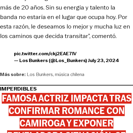
más de 20 años. Sin su energía y talento la
banda no estaría en el lugar que ocupa hoy. Por
esta razón, le deseamos lo mejor y mucha luz en
los caminos que decida transitar”, comentó.
pic.twitter.com/ckj2EAE7lV
— Los Bunkers (@Los_Bunkers)
July 23, 2024
Más sobre:
Los Bunkers
música chilena
IMPERDIBLES
FAMOSA ACTRIZ IMPACTA TRAS
CONFIRMAR ROMANCE CON
CAMIROGA Y EXPONER