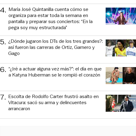
4
.
María José Quintanilla cuenta cómo se
organiza para estar toda la semana en
pantalla y preparar sus conciertos: “En la
pega soy muy estructurada”
5
.
¿Dónde jugaron los DTs de los tres grandes?:
así fueron las carreras de Ortiz, Garnero y
Gago
6
.
“¿Iré a actuar alguna vez más?”: el día en que
a Katyna Huberman se le rompió el corazón
7
.
Escolta de Rodolfo Carter frustró asalto en
Vitacura: sacó su arma y delincuentes
arrancaron