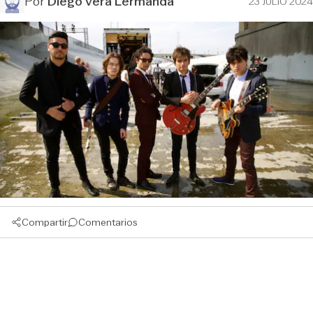
Por
Diego Vera Lermanda
23 JULIO 2024
Compartir
Comentarios