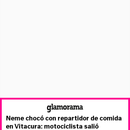
Neme chocó con repartidor de comida
en Vitacura: motociclista salió