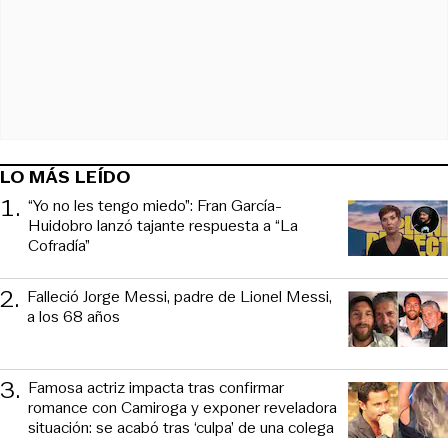
LO MÁS LEÍDO
1
.
“Yo no les tengo miedo”: Fran García-
Huidobro lanzó tajante respuesta a “La
Cofradía”
2
.
Falleció Jorge Messi, padre de Lionel Messi,
a los 68 años
3
.
Famosa actriz impacta tras confirmar
romance con Camiroga y exponer reveladora
situación: se acabó tras ‘culpa’ de una colega