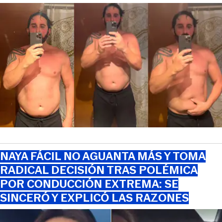
NAYA FÁCIL NO AGUANTA MÁS Y TOMA
RADICAL DECISIÓN TRAS POLÉMICA
POR CONDUCCIÓN EXTREMA: SE
SINCERÓ Y EXPLICÓ LAS RAZONES