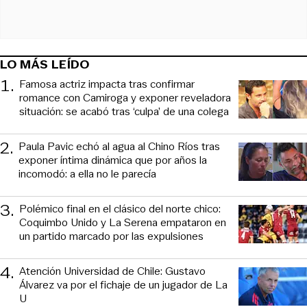
LO MÁS LEÍDO
1
.
Famosa actriz impacta tras confirmar
romance con Camiroga y exponer reveladora
situación: se acabó tras ‘culpa’ de una colega
2
.
Paula Pavic echó al agua al Chino Ríos tras
exponer íntima dinámica que por años la
incomodó: a ella no le parecía
3
.
Polémico final en el clásico del norte chico:
Coquimbo Unido y La Serena empataron en
un partido marcado por las expulsiones
4
.
Atención Universidad de Chile: Gustavo
Álvarez va por el fichaje de un jugador de La
U