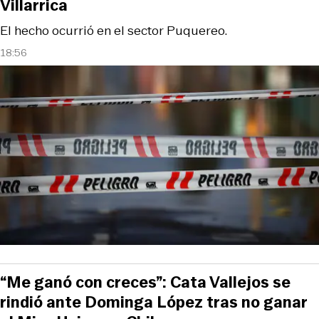
Villarrica
El hecho ocurrió en el sector Puquereo.
18:56
“Me ganó con creces”: Cata Vallejos se
rindió ante Dominga López tras no ganar