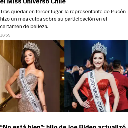
el Miss Universo Chile
Tras quedar en tercer lugar, la representante de Pucón
hizo un mea culpa sobre su participación en el
certamen de belleza.
16:59
“No está bien”: hijo de Joe Biden actualizó