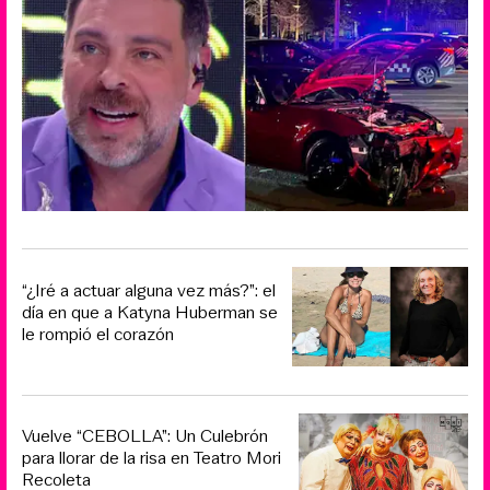
“¿Iré a actuar alguna vez más?”: el
día en que a Katyna Huberman se
le rompió el corazón
Vuelve “CEBOLLA”: Un Culebrón
para llorar de la risa en Teatro Mori
Recoleta