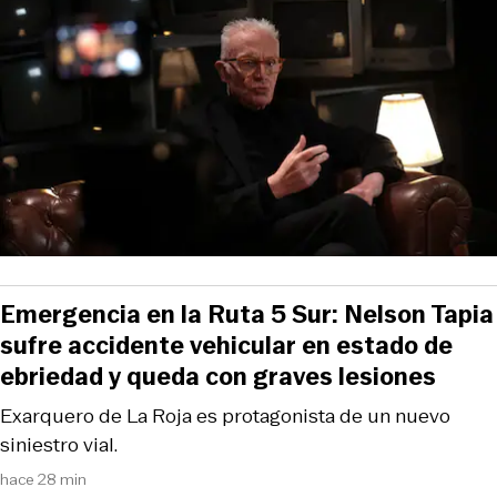
Emergencia en la Ruta 5 Sur: Nelson Tapia
sufre accidente vehicular en estado de
ebriedad y queda con graves lesiones
Exarquero de La Roja es protagonista de un nuevo
siniestro vial.
hace 28 min