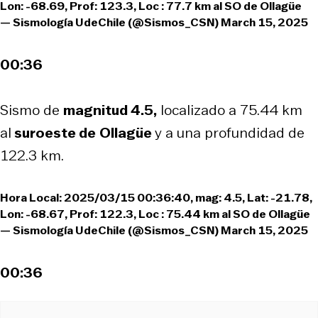
Lon: -68.69, Prof: 123.3, Loc : 77.7 km al SO de Ollagüe
— Sismología UdeChile (@Sismos_CSN)
March 15, 2025
00:36
Sismo de
magnitud 4.5,
localizado a 75.44 km
al
suroeste de
Ollagüe
y a una profundidad de
122.3 km.
Hora Local: 2025/03/15 00:36:40, mag: 4.5, Lat: -21.78,
Lon: -68.67, Prof: 122.3, Loc : 75.44 km al SO de Ollagüe
— Sismología UdeChile (@Sismos_CSN)
March 15, 2025
00:36