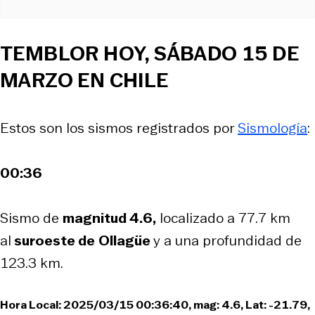
TEMBLOR HOY, SÁBADO 15 DE
MARZO EN CHILE
Estos son los sismos registrados por
Sismología
:
00:36
Sismo de
magnitud 4.6,
localizado a 77.7 km
al
suroeste de
Ollagüe
y a una profundidad de
123.3 km.
Hora Local: 2025/03/15 00:36:40, mag: 4.6, Lat: -21.79,