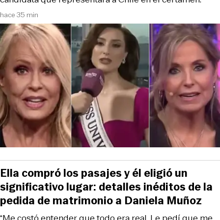
hace 35 min
Ella compró los pasajes y él eligió un
significativo lugar: detalles inéditos de la
pedida de matrimonio a Daniela Muñoz
“Me costó entender que todo era real. Le pedí que me