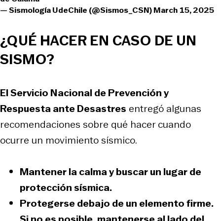
— Sismología UdeChile (@Sismos_CSN)
March 15, 2025
¿QUÉ HACER EN CASO DE UN
SISMO?
El Servicio Nacional de Prevención y
Respuesta ante Desastres
entregó algunas
recomendaciones sobre qué hacer cuando
ocurre un movimiento sísmico.
Mantener la calma y buscar un lugar de
protección sísmica.
Protegerse debajo de un elemento firme.
Si no es posible, mantenerse al lado del