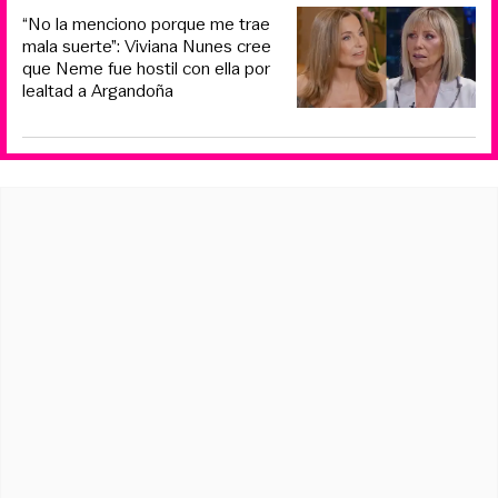
“No la menciono porque me trae
mala suerte”: Viviana Nunes cree
que Neme fue hostil con ella por
lealtad a Argandoña