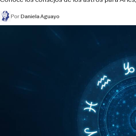
Por
Daniela Aguayo