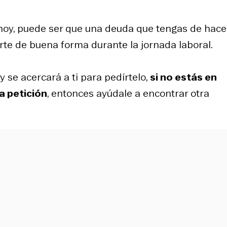
 hoy, puede ser que una deuda que tengas de hace
te de buena forma durante la jornada laboral.
se acercará a ti para pedírtelo,
si no estás en
a petición
, entonces ayúdale a encontrar otra