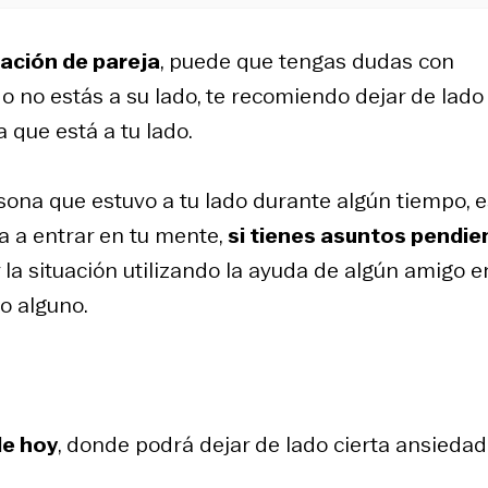
lación de pareja
, puede que tengas dudas con
o no estás a su lado, te recomiendo dejar de lado 
 que está a tu lado.
ona que estuvo a tu lado durante algún tiempo, e
a a entrar en tu mente,
si tienes asuntos pendie
r la situación utilizando la ayuda de algún amigo e
o alguno.
de hoy
, donde podrá dejar de lado cierta ansieda