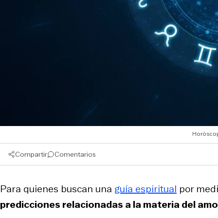
Horóscopo
Compartir
Comentarios
Para quienes buscan una
guía espiritual
por medi
predicciones relacionadas a la materia del amo