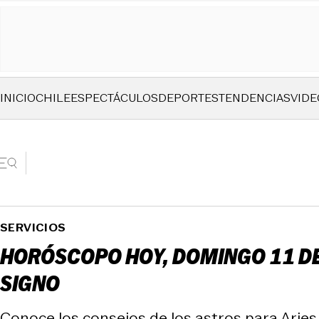
INICIO
CHILE
ESPECTÁCULOS
DEPORTES
TENDENCIAS
VIDE
SERVICIOS
HORÓSCOPO HOY, DOMINGO 11 DE 
SIGNO
Conoce los consejos de los astros para Aries, T