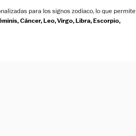
alizadas para los signos zodiaco, lo que permite
éminis, Cáncer, Leo, Virgo, Libra, Escorpio,