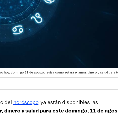
 hoy, domingo 11 de agosto: revisa cómo estará el amor, dinero y salud para tu
o del
horóscopo
, ya están disponibles las
r, dinero y salud para este domingo, 11 de agos