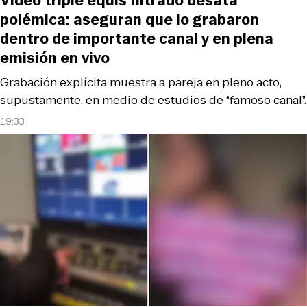
Video triple equis filtrado desata
polémica: aseguran que lo grabaron
dentro de importante canal y en plena
emisión en vivo
Grabación explícita muestra a pareja en pleno acto,
supustamente, en medio de estudios de “famoso canal”.
19:33