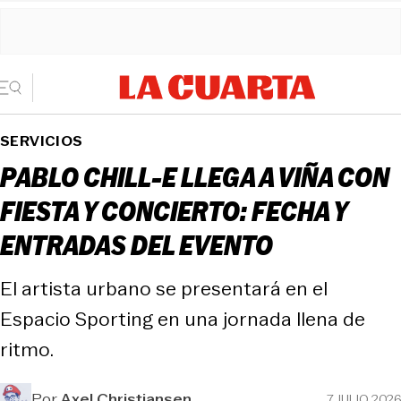
SERVICIOS
PABLO CHILL-E LLEGA A VIÑA CON
FIESTA Y CONCIERTO: FECHA Y
ENTRADAS DEL EVENTO
El artista urbano se presentará en el
Espacio Sporting en una jornada llena de
ritmo.
Por
Axel Christiansen
7 JULIO 2026