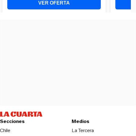
Secciones
Medios
Opens in new wind
Chile
La Tercera