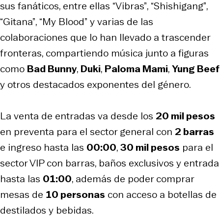
sus fanáticos, entre ellas
“Vibras”
,
“Shishigang”
,
“Gitana”
,
“My Blood”
y varias de las
colaboraciones que lo han llevado a trascender
fronteras, compartiendo música junto a figuras
como
Bad Bunny
,
Duki
,
Paloma Mami
,
Yung Beef
y otros destacados exponentes del género.
La venta de entradas va desde los
20 mil pesos
en preventa para el sector general con
2 barras
e ingreso hasta las
00:00
,
30 mil pesos
para el
sector VIP con barras, baños exclusivos y entrada
hasta las
01:00
, además de poder comprar
mesas de
10 personas
con acceso a botellas de
destilados y bebidas.