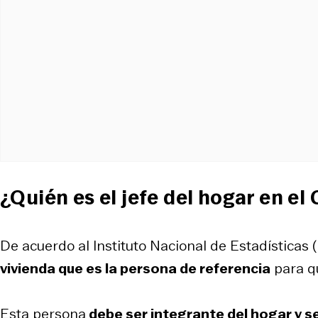
¿Quién es el jefe del hogar en e
De acuerdo al Instituto Nacional de Estadísticas 
vivienda que es la persona de referencia
para qu
Esta persona
debe ser integrante del hogar y s