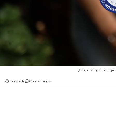
¿Quién es el jefe de hoga
Compartir
Comentarios