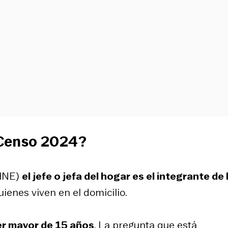
l Censo 2024?
(INE)
el jefe o jefa del hogar es el integrante de 
ienes viven en el domicilio.
er mayor de 15 años
. La pregunta que está