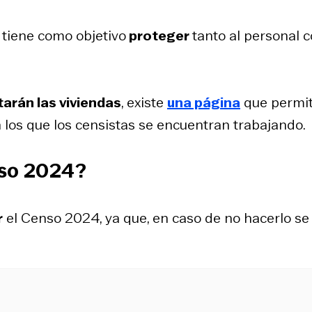
, tiene como objetivo
proteger
tanto al personal 
tarán las viviendas
, existe
una página
que permi
n los que los censistas se encuentran trabajando.
nso 2024?
r
el Censo 2024, ya que, en caso de no hacerlo se