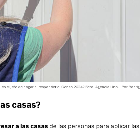
 es el jefe de hogar al responder el Censo 2024? Foto: Agencia Uno.
Rodrig
las casas?
resar a las casas
de las personas para aplicar la