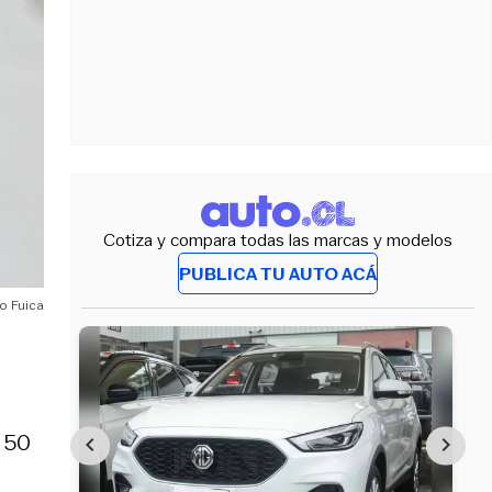
Cotiza y compara todas las marcas y modelos
PUBLICA TU AUTO ACÁ
o Fuica
s 50