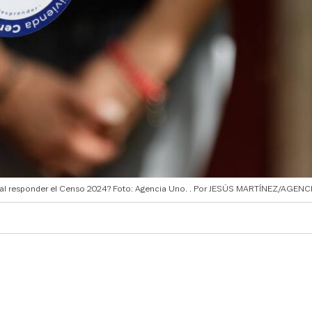
r al responder el Censo 2024? Foto: Agencia Uno.
JESÚS MARTÍNEZ/AGENC