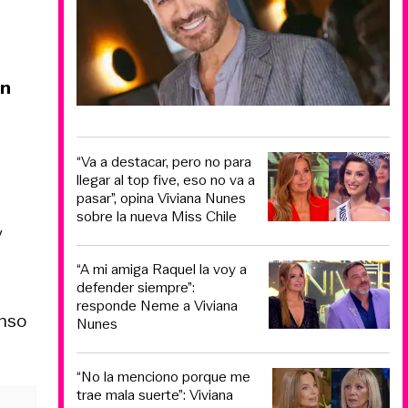
en
“Va a destacar, pero no para
llegar al top five, eso no va a
pasar”, opina Viviana Nunes
sobre la nueva Miss Chile
y
“A mi amiga Raquel la voy a
defender siempre”:
responde Neme a Viviana
enso
Nunes
“No la menciono porque me
trae mala suerte”: Viviana