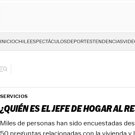
INICIO
CHILE
ESPECTÁCULOS
DEPORTES
TENDENCIAS
VIDE
SERVICIOS
¿QUIÉN ES EL JEFE DE HOGAR AL 
Miles de personas han sido encuestadas desde
50 preguntas relacionadas con la vivienda y l