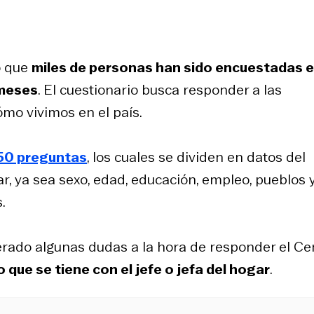
o que
miles de personas han sido encuestadas 
 meses
. El cuestionario busca responder a las
mo vivimos en el país.
50 preguntas
, los cuales se dividen en datos del
r, ya sea sexo, edad, educación, empleo, pueblos 
.
erado algunas dudas a la hora de responder el C
 que se tiene con el jefe o jefa del hogar
.