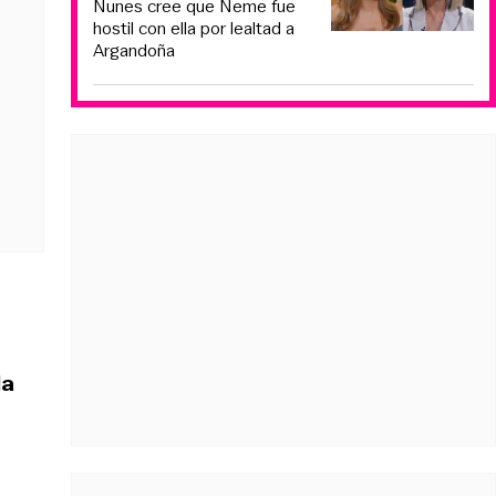
Nunes cree que Neme fue
hostil con ella por lealtad a
Argandoña
la