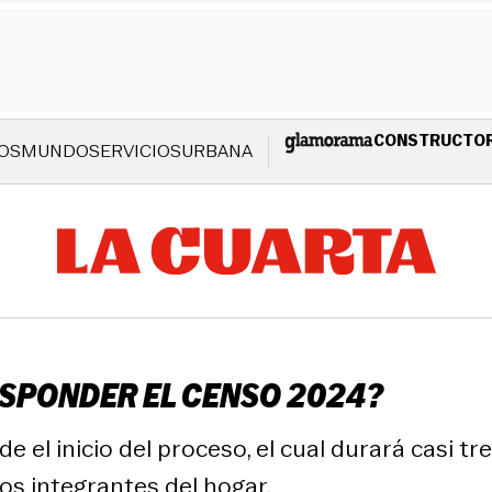
CONSTRUCTO
OS
MUNDO
SERVICIOS
URBANA
RESPONDER EL CENSO 2024?
 el inicio del proceso, el cual durará casi 
os integrantes del hogar.