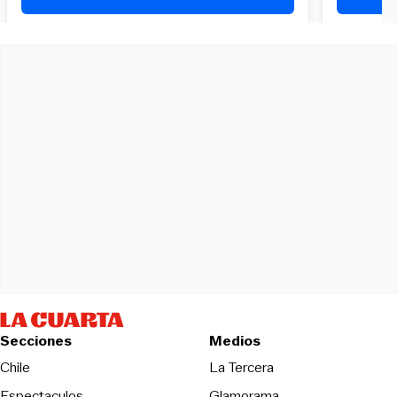
Secciones
Medios
Opens in new wind
Chile
La Tercera
Espectaculos
Glamorama