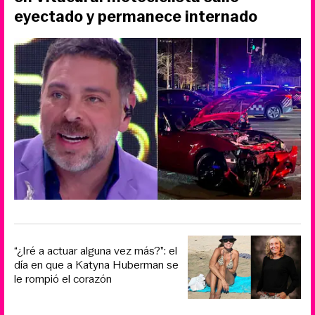
eyectado y permanece internado
“¿Iré a actuar alguna vez más?”: el
día en que a Katyna Huberman se
le rompió el corazón