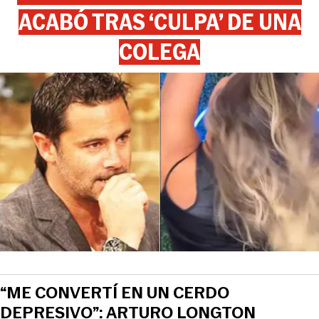
ACABÓ TRAS ‘CULPA’ DE UNA
COLEGA
“ME CONVERTÍ EN UN CERDO
DEPRESIVO”: ARTURO LONGTON