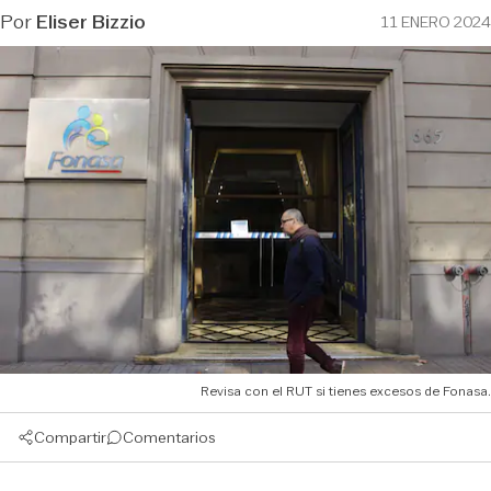
Por
Eliser Bizzio
11 ENERO 2024
Revisa con el RUT si tienes excesos de Fonasa.
Compartir
Comentarios