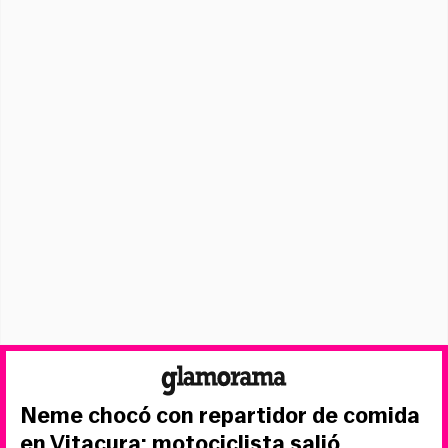
Neme chocó con repartidor de comida
en Vitacura: motociclista salió