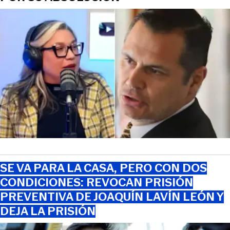
SE VA PARA LA CASA, PERO CON DOS
CONDICIONES: REVOCAN PRISIÓN
PREVENTIVA DE JOAQUÍN LAVÍN LEÓN Y
DEJA LA PRISIÓN