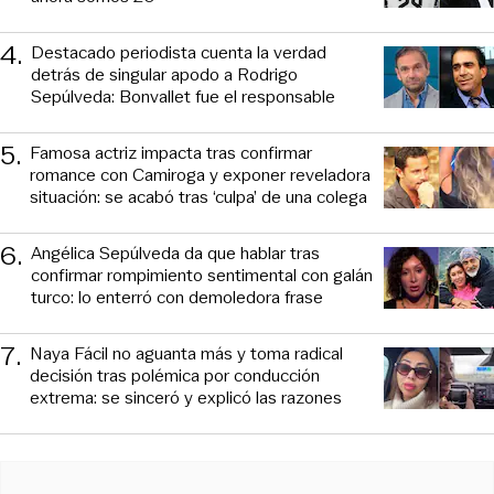
4
.
Destacado periodista cuenta la verdad
detrás de singular apodo a Rodrigo
Sepúlveda: Bonvallet fue el responsable
5
.
Famosa actriz impacta tras confirmar
romance con Camiroga y exponer reveladora
situación: se acabó tras ‘culpa’ de una colega
6
.
Angélica Sepúlveda da que hablar tras
confirmar rompimiento sentimental con galán
turco: lo enterró con demoledora frase
7
.
Naya Fácil no aguanta más y toma radical
decisión tras polémica por conducción
extrema: se sinceró y explicó las razones