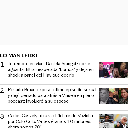
LO MÁS LEÍDO
1
.
Terremoto en vivo: Daniela Aránguiz no se
aguanta, filtra inesperada “bomba” y deja en
shock a panel del Hay que decirlo
2
.
Rosario Bravo expuso íntimo episodio sexual
y dejó peinado para atrás a Viñuela en pleno
podcast: involucró a su esposo
3
.
Carlos Caszely abraza el fichaje de Vozinha
por Colo Colo: “Antes éramos 10 millones,
ahora somos 20”