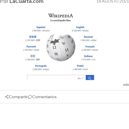
Por
LaCuarta.com
16 AGOSTO 2021
wiki
Compartir
Comentarios