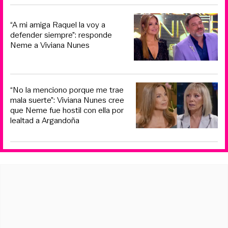
“A mi amiga Raquel la voy a
defender siempre”: responde
Neme a Viviana Nunes
“No la menciono porque me trae
mala suerte”: Viviana Nunes cree
que Neme fue hostil con ella por
lealtad a Argandoña