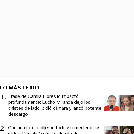
LO MÁS LEIDO
1
.
Frase de Camila Flores lo impactó
profundamente: Lucho Miranda dejó los
chistes de lado, pidió cámara y lanzó potente
descargo
2
.
Con una foto lo dijeron todo y remecieron las
redes: Daniela Muñoz y alcalde de