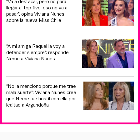
“Va a destacar, pero no para
llegar al top five, eso no va a
pasar”, opina Viviana Nunes
sobre la nueva Miss Chile
“A mi amiga Raquel la voy a
defender siempre”: responde
Neme a Viviana Nunes
“No la menciono porque me trae
mala suerte”: Viviana Nunes cree
que Neme fue hostil con ella por
lealtad a Argandoña