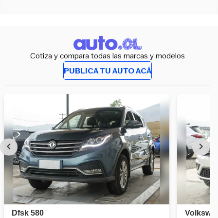
Cotiza y compara todas las marcas y modelos
PUBLICA TU AUTO ACÁ