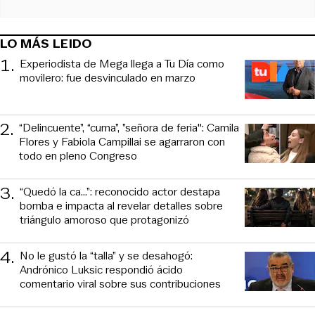
LO MÁS LEIDO
1
.
Experiodista de Mega llega a Tu Día como
movilero: fue desvinculado en marzo
2
.
“Delincuente”, “cuma”, ”señora de feria": Camila
Flores y Fabiola Campillai se agarraron con
todo en pleno Congreso
3
.
“Quedó la ca...”: reconocido actor destapa
bomba e impacta al revelar detalles sobre
triángulo amoroso que protagonizó
4
.
No le gustó la “talla” y se desahogó:
Andrónico Luksic respondió ácido
comentario viral sobre sus contribuciones