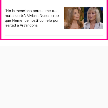
“No la menciono porque me trae
mala suerte”: Viviana Nunes cree
que Neme fue hostil con ella por
lealtad a Argandoña