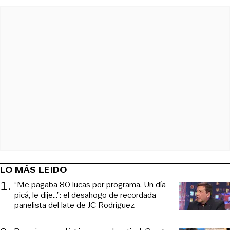
LO MÁS LEIDO
1
.
“Me pagaba 80 lucas por programa. Un día
picá, le dije...”: el desahogo de recordada
panelista del late de JC Rodríguez