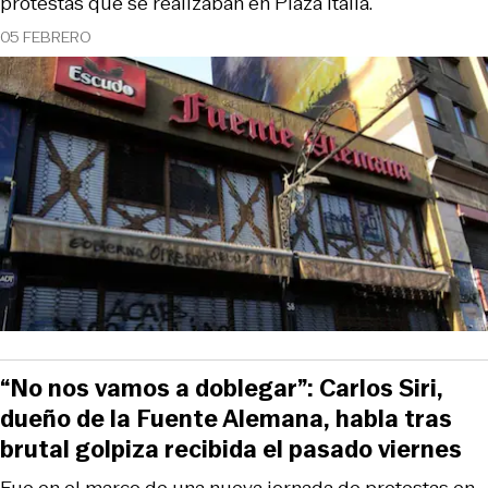
protestas que se realizaban en Plaza Italia.
05 FEBRERO
“No nos vamos a doblegar”: Carlos Siri,
dueño de la Fuente Alemana, habla tras
brutal golpiza recibida el pasado viernes
Fue en el marco de una nueva jornada de protestas en