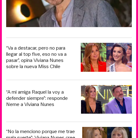
“Va a destacar, pero no para
llegar al top five, eso no va a
pasar”, opina Viviana Nunes
sobre la nueva Miss Chile
“A mi amiga Raquel la voy a
defender siempre”: responde
Neme a Viviana Nunes
“No la menciono porque me trae
mala suerte”: Viviana Nunes cree