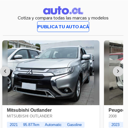
Cotiza y compara todas las marcas y modelos
PUBLICA TU AUTO ACÁ