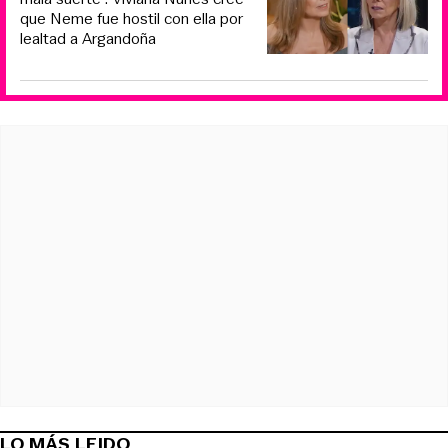
que Neme fue hostil con ella por
lealtad a Argandoña
LO MÁS LEIDO