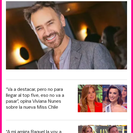
“Va a destacar, pero no para
llegar al top five, eso no va a
pasar”, opina Viviana Nunes
sobre la nueva Miss Chile
“A mi amiga Raquel la voy a