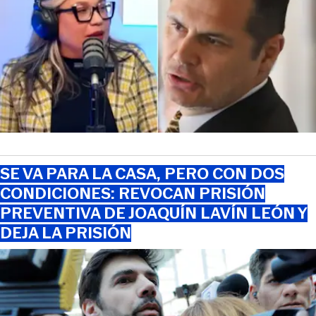
SE VA PARA LA CASA, PERO CON DOS
CONDICIONES: REVOCAN PRISIÓN
PREVENTIVA DE JOAQUÍN LAVÍN LEÓN Y
DEJA LA PRISIÓN