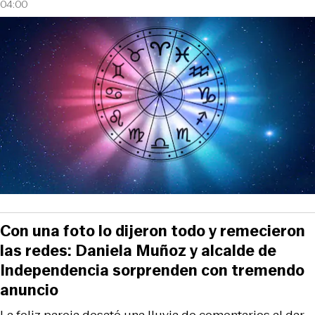
04:00
Con una foto lo dijeron todo y remecieron
las redes: Daniela Muñoz y alcalde de
Independencia sorprenden con tremendo
anuncio
La feliz pareja desató una lluvia de comentarios al dar