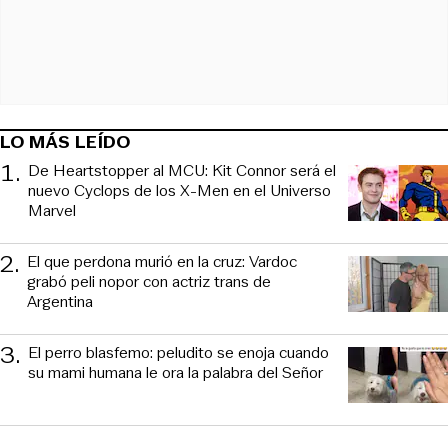
LO MÁS LEÍDO
1
.
De Heartstopper al MCU: Kit Connor será el
nuevo Cyclops de los X-Men en el Universo
Marvel
2
.
El que perdona murió en la cruz: Vardoc
grabó peli nopor con actriz trans de
Argentina
3
.
El perro blasfemo: peludito se enoja cuando
su mami humana le ora la palabra del Señor