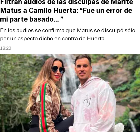
Filtran audios de las disculpas de Marité
Matus a Camilo Huerta: “Fue un error de
mi parte basado... ”
En los audios se confirma que Matus se disculpó sólo
por un aspecto dicho en contra de Huerta.
18:23