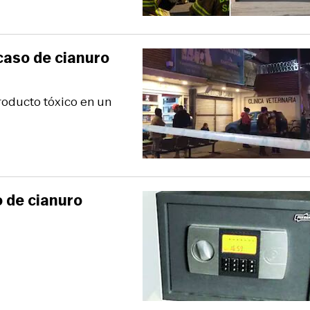
caso de cianuro
roducto tóxico en un
o de cianuro