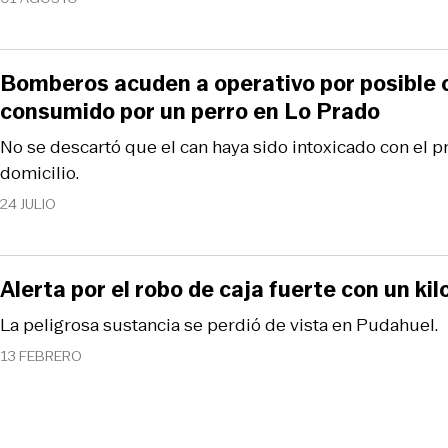
Bomberos acuden a operativo por posible 
consumido por un perro en Lo Prado
No se descartó que el can haya sido intoxicado con el p
domicilio.
24 JULIO
Alerta por el robo de caja fuerte con un kil
La peligrosa sustancia se perdió de vista en Pudahuel.
13 FEBRERO