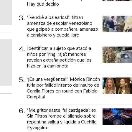
Hay que decirlo
3
.
“¡Vendré a balearlos!”: filtran
amenaza de escolar venezolano
que golpeó a compañera, amenazó
a carabinero y quedó libre
4
.
Identifican a sujeto que atacó a
niños por “ring, raja”: menores
revelan extraña petición que les
hizo en la camioneta
5
.
“¡Es una vergüenza!“: Mónica Rincón
furia por fallido intento de insulto de
Camila Flores en round con Fabiola
Campillai
6
.
“Me gritoneaste, fui castigada”: ex
Sin Filtros rompe el silencio sobre
repentina salida y liquida a Cuchillo
Eyzaguirre