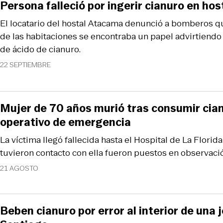
Persona falleció por ingerir cianuro en hos
El locatario del hostal Atacama denunció a bomberos q
de las habitaciones se encontraba un papel advirtiendo
de ácido de cianuro.
22 SEPTIEMBRE
Mujer de 70 años murió tras consumir cia
operativo de emergencia
La víctima llegó fallecida hasta el Hospital de La Flori
tuvieron contacto con ella fueron puestos en observaci
21 AGOSTO
Beben cianuro por error al interior de una 