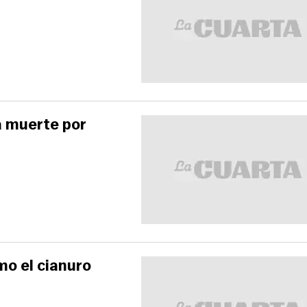
a muerte por
mo el cianuro