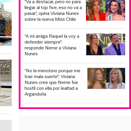
“Va a destacar, pero no para
llegar al top five, eso no va a
pasar”, opina Viviana Nunes
sobre la nueva Miss Chile
“A mi amiga Raquel la voy a
defender siempre”:
responde Neme a Viviana
Nunes
“No la menciono porque me
trae mala suerte”: Viviana
Nunes cree que Neme fue
hostil con ella por lealtad a
Argandoña