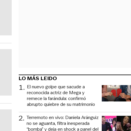
LO MÁS LEIDO
1
.
El nuevo golpe que sacude a
reconocida actriz de Mega y
remece la farándula: confirmó
abrupto quiebre de su matrimonio
2
.
Terremoto en vivo: Daniela Aránguiz
no se aguanta, filtra inesperada
“bomba” y deja en shock a panel del