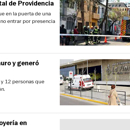
tal de Providencia
ue en la puerta de una
 no entrar por presencia
nuro y generó
da y 12 personas que
ón.
joyería en