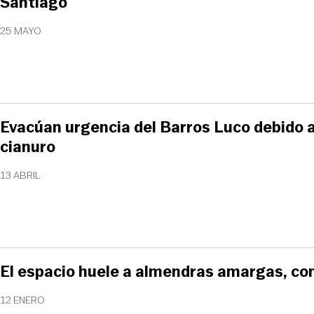
Santiago
25 MAYO
Evacúan urgencia del Barros Luco debido 
cianuro
13 ABRIL
El espacio huele a almendras amargas, co
12 ENERO