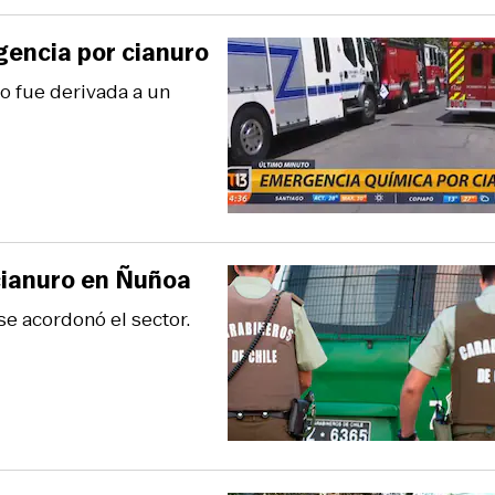
gencia por cianuro
o fue derivada a un
cianuro en Ñuñoa
e acordonó el sector.