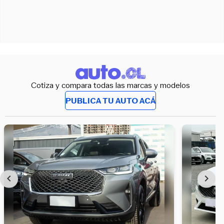
Cotiza y compara todas las marcas y modelos
PUBLICA TU AUTO ACÁ