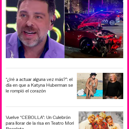
“¿Iré a actuar alguna vez más?”: el
día en que a Katyna Huberman se
le rompió el corazón
Vuelve “CEBOLLA”: Un Culebrón
para llorar de la risa en Teatro Mori
Recoleta