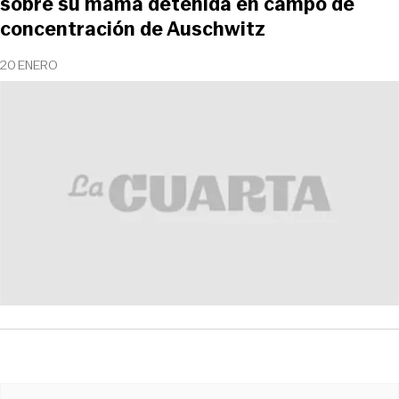
sobre su mamá detenida en campo de
concentración de Auschwitz
20 ENERO