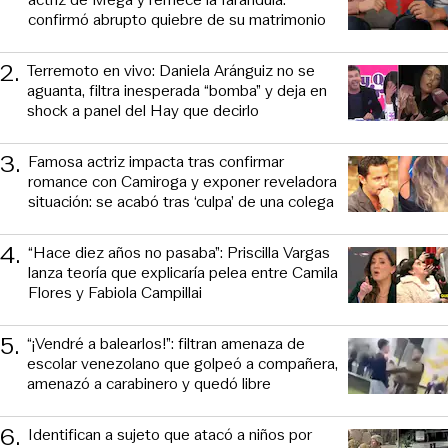
confirmó abrupto quiebre de su matrimonio
2
.
Terremoto en vivo: Daniela Aránguiz no se
aguanta, filtra inesperada “bomba” y deja en
shock a panel del Hay que decirlo
3
.
Famosa actriz impacta tras confirmar
romance con Camiroga y exponer reveladora
situación: se acabó tras ‘culpa’ de una colega
4
.
“Hace diez años no pasaba”: Priscilla Vargas
lanza teoría que explicaría pelea entre Camila
Flores y Fabiola Campillai
5
.
“¡Vendré a balearlos!”: filtran amenaza de
escolar venezolano que golpeó a compañera,
amenazó a carabinero y quedó libre
6
.
Identifican a sujeto que atacó a niños por