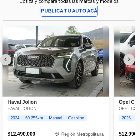
Cotiza y compara todas las marcas y modelos
PUBLICA TU AUTO ACÁ