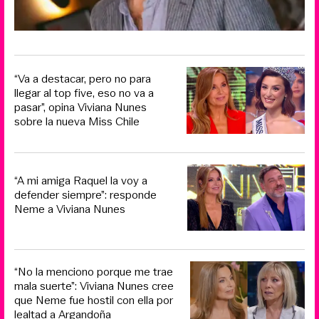
“Va a destacar, pero no para
llegar al top five, eso no va a
pasar”, opina Viviana Nunes
sobre la nueva Miss Chile
“A mi amiga Raquel la voy a
defender siempre”: responde
Neme a Viviana Nunes
“No la menciono porque me trae
mala suerte”: Viviana Nunes cree
que Neme fue hostil con ella por
lealtad a Argandoña