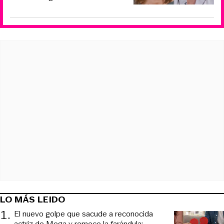
LO MÁS LEIDO
1
.
El nuevo golpe que sacude a reconocida
actriz de Mega y remece la farándula: