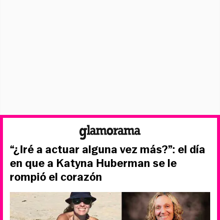
“¿Iré a actuar alguna vez más?”: el día
en que a Katyna Huberman se le
rompió el corazón