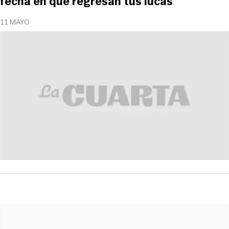
fecha en que regresan tus lucas
11 MAYO