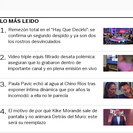
LO MÁS LEIDO
1
.
Remezón total en el “Hay Que Decirlo”: se
confirma un segundo despido y ya son dos
los rostros desvinculados
2
.
Video triple equis filtrado desata polémica:
aseguran que lo grabaron dentro de
importante canal y en plena emisión en vivo
3
.
Paula Pavic echó al agua al Chino Ríos tras
exponer íntima dinámica que por años la
incomodó: a ella no le parecía
4
.
El motivo de por qué Kike Morandé sale de
pantalla y no animará Detrás del Muro: este
será su reemplazo