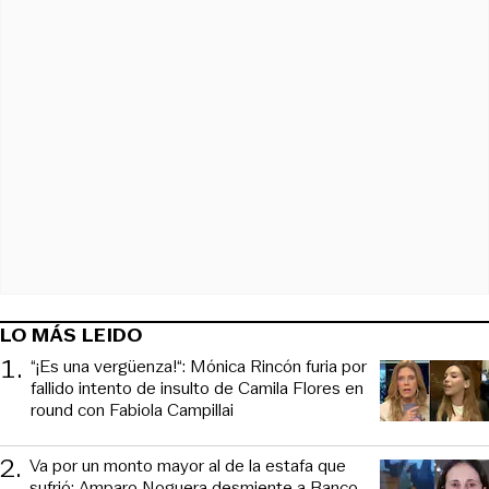
LO MÁS LEIDO
1
.
“¡Es una vergüenza!“: Mónica Rincón furia por
fallido intento de insulto de Camila Flores en
round con Fabiola Campillai
2
.
Va por un monto mayor al de la estafa que
sufrió: Amparo Noguera desmiente a Banco