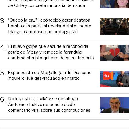
de Chile y concreta millonaria demanda
3
.
“Quedó la ca...”: reconocido actor destapa
bomba e impacta al revelar detalles sobre
triángulo amoroso que protagonizó
4
.
El nuevo golpe que sacude a reconocida
actriz de Mega y remece la farándula:
confirmó abrupto quiebre de su matrimonio
5
.
Experiodista de Mega llega a Tu Día como
movilero: fue desvinculado en marzo
6
.
No le gustó la “talla” y se desahogó:
Andrónico Luksic respondió ácido
comentario viral sobre sus contribuciones