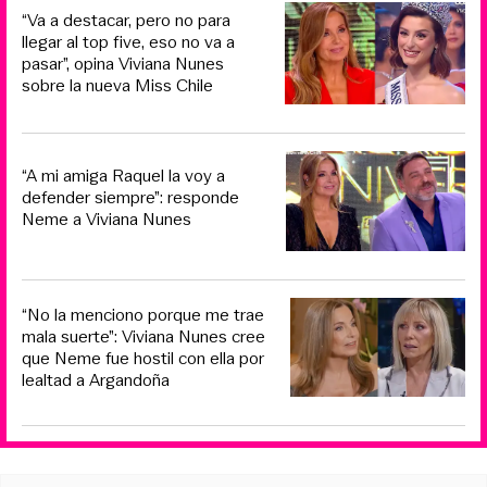
“Va a destacar, pero no para
llegar al top five, eso no va a
pasar”, opina Viviana Nunes
sobre la nueva Miss Chile
“A mi amiga Raquel la voy a
defender siempre”: responde
Neme a Viviana Nunes
“No la menciono porque me trae
mala suerte”: Viviana Nunes cree
que Neme fue hostil con ella por
lealtad a Argandoña