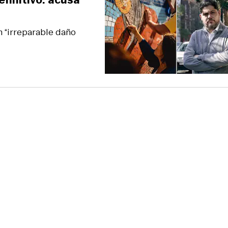
n “irreparable daño