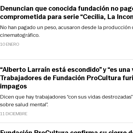
Denuncian que conocida fundación no pag
comprometida para serie “Cecilia, La Inco
No han pagado un peso, acusaron desde la producción 
cinematográfico.
10 ENERO
“Alberto Larraín está escondido” y “es una
Trabajadores de Fundación ProCultura furi
impagos
Dicen que hay trabajadores “con sus vidas destrozadas” 
sobre salud mental”.
11 DICIEMBRE
Fundación ProCultura confirma su cierre de