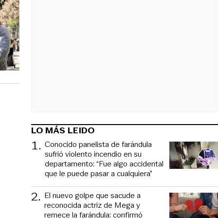
LO MÁS LEIDO
1
.
Conocido panelista de farándula
sufrió violento incendio en su
departamento: “Fue algo accidental
que le puede pasar a cualquiera”
2
.
El nuevo golpe que sacude a
reconocida actriz de Mega y
remece la farándula: confirmó