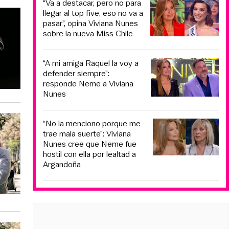
“Va a destacar, pero no para
llegar al top five, eso no va a
pasar”, opina Viviana Nunes
sobre la nueva Miss Chile
“A mi amiga Raquel la voy a
defender siempre”:
responde Neme a Viviana
Nunes
“No la menciono porque me
trae mala suerte”: Viviana
Nunes cree que Neme fue
hostil con ella por lealtad a
Argandoña