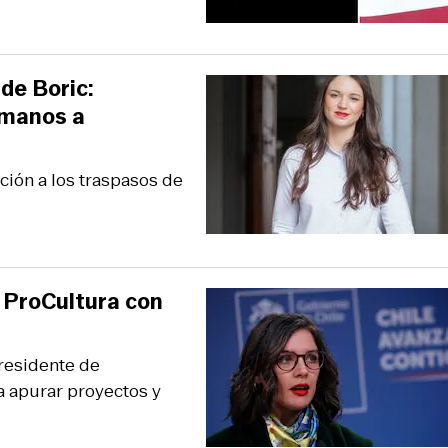
de Boric:
amanos a
ción a los traspasos de
 ProCultura con
presidente de
a apurar proyectos y