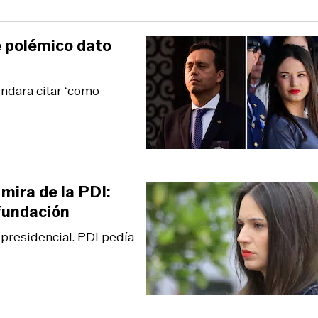
e polémico dato
endara citar “como
mira de la PDI:
fundación
presidencial. PDI pedía