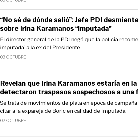
03 OCTUBRE
“No sé de dónde salió”: Jefe PDI desmient
sobre Irina Karamanos “imputada”
El director general de la PDI negó que la policía recom
imputada” a la ex del Presidente.
03 OCTUBRE
Revelan que Irina Karamanos estaría en la 
detectaron traspasos sospechosos a una 
Se trata de movimientos de plata en época de campaña 
citar a la expareja de Boric en calidad de imputada.
02 OCTUBRE