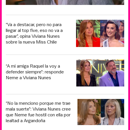
“Va a destacar, pero no para
llegar al top five, eso no va a
pasar”, opina Viviana Nunes
sobre la nueva Miss Chile
“A mi amiga Raquel la voy a
defender siempre”: responde
Neme a Viviana Nunes
“No la menciono porque me trae
mala suerte”: Viviana Nunes cree
que Neme fue hostil con ella por
lealtad a Argandoña