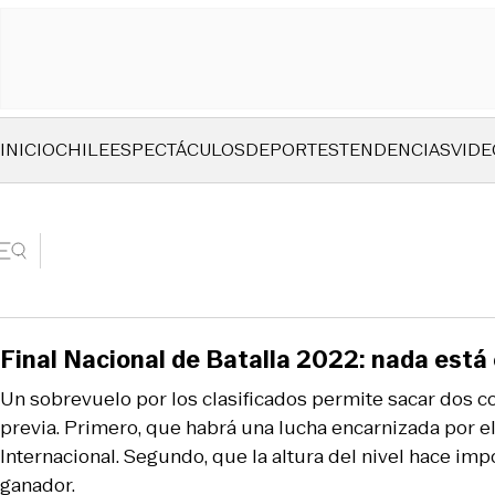
INICIO
CHILE
ESPECTÁCULOS
DEPORTES
TENDENCIAS
VIDE
Final Nacional de Batalla 2022: nada está 
Un sobrevuelo por los clasificados permite sacar dos c
previa. Primero, que habrá una lucha encarnizada por el
Internacional. Segundo, que la altura del nivel hace imp
ganador.