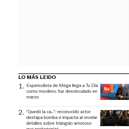
LO MÁS LEIDO
1
.
Experiodista de Mega llega a Tu Día
como movilero: fue desvinculado en
marzo
2
.
“Quedó la ca...”: reconocido actor
destapa bomba e impacta al revelar
detalles sobre triángulo amoroso
que protagonizó