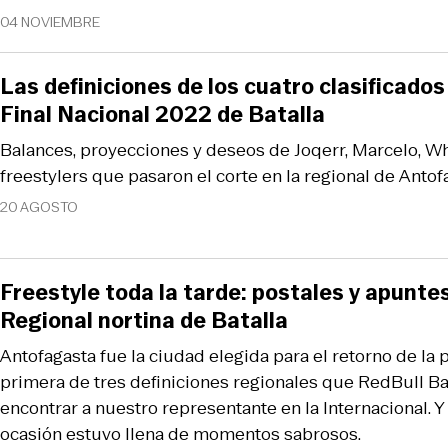
04 NOVIEMBRE
Las definiciones de los cuatro clasificados 
Final Nacional 2022 de Batalla
Balances, proyecciones y deseos de Joqerr, Marcelo, Whi
freestylers que pasaron el corte en la regional de Antof
20 AGOSTO
Freestyle toda la tarde: postales y apuntes
Regional nortina de Batalla
Antofagasta fue la ciudad elegida para el retorno de la 
primera de tres definiciones regionales que RedBull Bat
encontrar a nuestro representante en la Internacional. 
ocasión estuvo llena de momentos sabrosos.