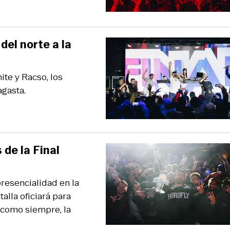
del norte a la
te y Racso, los
agasta.
 de la Final
presencialidad en la
alla oficiará para
Y como siempre, la