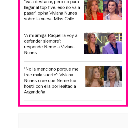
“Va a destacar, pero no para
llegar al top five, eso no va a
pasar”, opina Viviana Nunes
sobre la nueva Miss Chile
“A mi amiga Raquel la voy a
defender siempre”:
responde Neme a Viviana
Nunes
“No la menciono porque me
trae mala suerte”: Viviana
Nunes cree que Neme fue
hostil con ella por lealtad a
Argandoña