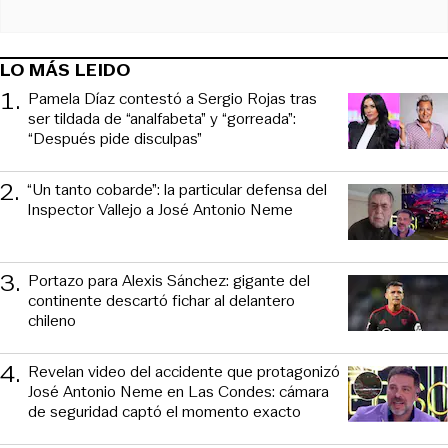
LO MÁS LEIDO
1
.
Pamela Díaz contestó a Sergio Rojas tras
ser tildada de “analfabeta” y “gorreada”:
“Después pide disculpas”
2
.
“Un tanto cobarde”: la particular defensa del
Inspector Vallejo a José Antonio Neme
3
.
Portazo para Alexis Sánchez: gigante del
continente descartó fichar al delantero
chileno
4
.
Revelan video del accidente que protagonizó
José Antonio Neme en Las Condes: cámara
de seguridad captó el momento exacto