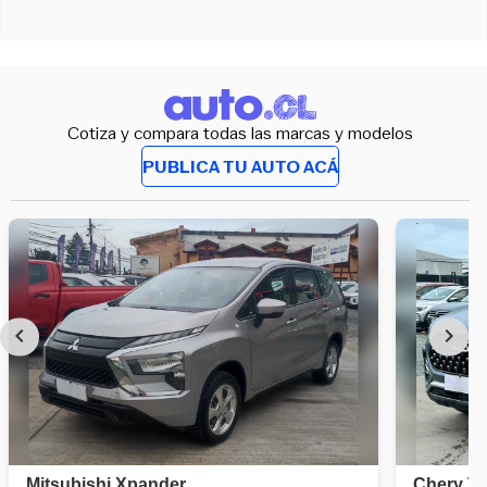
Cotiza y compara todas las marcas y modelos
PUBLICA TU AUTO ACÁ