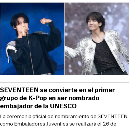
SEVENTEEN se convierte en el primer
grupo de K-Pop en ser nombrado
embajador de la UNESCO
La ceremonia oficial de nombramiento de SEVENTEEN
como Embajadores Juveniles se realizará el 26 de