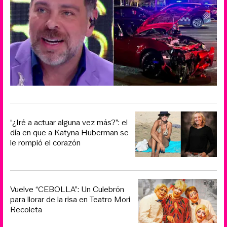
“¿Iré a actuar alguna vez más?”: el
día en que a Katyna Huberman se
le rompió el corazón
Vuelve “CEBOLLA”: Un Culebrón
para llorar de la risa en Teatro Mori
Recoleta