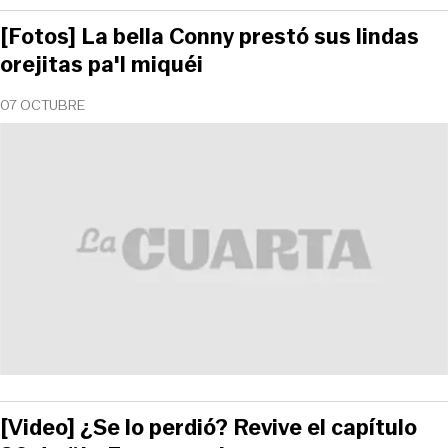
[Fotos] La bella Conny prestó sus lindas
orejitas pa'l miquéi
07 OCTUBRE
[Video] ¿Se lo perdió? Revive el capítulo