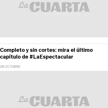
Completo y sin cortes: mira el último
capítulo de #LaEspectacular
28 OCTUBRE