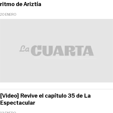
ritmo de Ariztía
20 ENERO
[Video] Revive el capítulo 35 de La
Espectacular
13 ENERO