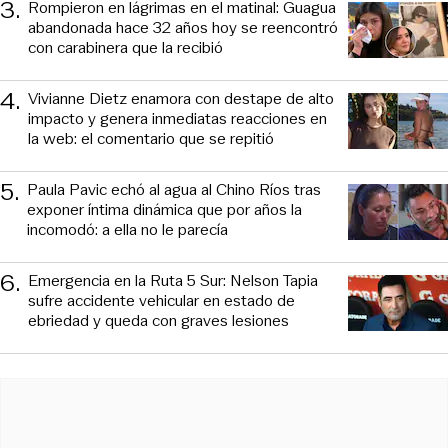
3
.
Rompieron en lágrimas en el matinal: Guagua
abandonada hace 32 años hoy se reencontró
con carabinera que la recibió
4
.
Vivianne Dietz enamora con destape de alto
impacto y genera inmediatas reacciones en
la web: el comentario que se repitió
5
.
Paula Pavic echó al agua al Chino Ríos tras
exponer íntima dinámica que por años la
incomodó: a ella no le parecía
6
.
Emergencia en la Ruta 5 Sur: Nelson Tapia
sufre accidente vehicular en estado de
ebriedad y queda con graves lesiones