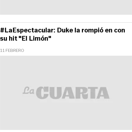
#LaEspectacular: Duke la rompió en con
su hit "El Limón"
11 FEBRERO