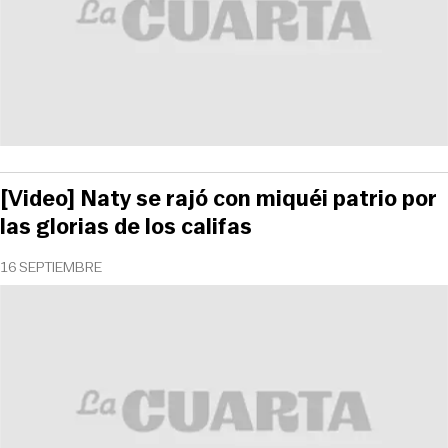
[Video] Naty se rajó con miquéi patrio por
las glorias de los califas
16 SEPTIEMBRE