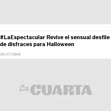
#LaEspectacular Revive el sensual desfile
de disfraces para Halloween
28 OCTUBRE