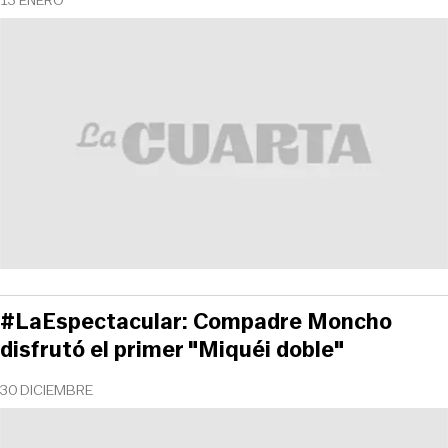
#LaEspectacular: Compadre Moncho
disfrutó el primer "Miquéi doble"
30 DICIEMBRE