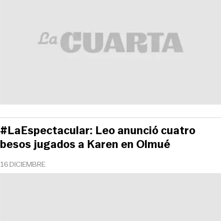
#LaEspectacular: Leo anunció cuatro
besos jugados a Karen en Olmué
16 DICIEMBRE