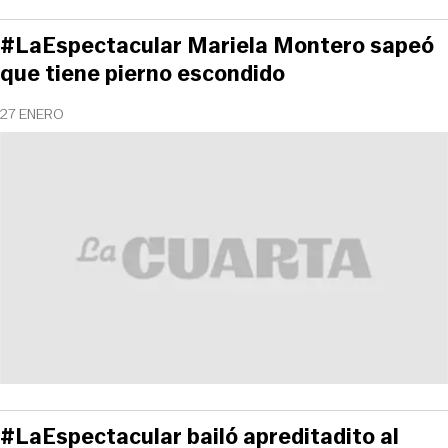
#LaEspectacular Mariela Montero sapeó
que tiene pierno escondido
27 ENERO
#LaEspectacular bailó apreditadito al