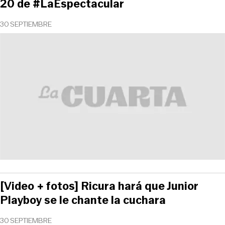
20 de #LaEspectacular
30 SEPTIEMBRE
[Video + fotos] Ricura hará que Junior
Playboy se le chante la cuchara
30 SEPTIEMBRE