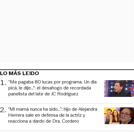
LO MÁS LEIDO
1
.
“Me pagaba 80 lucas por programa. Un día
picá, le dije...”: el desahogo de recordada
panelista del late de JC Rodríguez
2
.
“Mi mamá nunca ha sido...”: hijo de Alejandra
Herrera sale en defensa de la actriz y
reacciona a dardo de Dra. Cordero