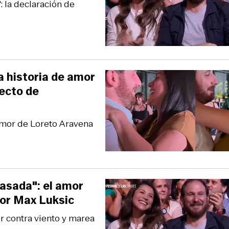
 la declaración de
a historia de amor
lecto de
 amor de Loreto Aravena
lasada": el amor
por Max Luksic
or contra viento y marea