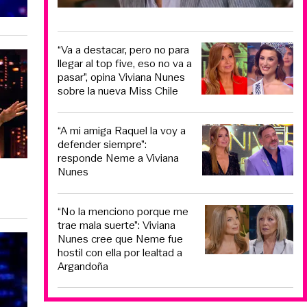
“Va a destacar, pero no para
llegar al top five, eso no va a
pasar”, opina Viviana Nunes
sobre la nueva Miss Chile
“A mi amiga Raquel la voy a
defender siempre”:
responde Neme a Viviana
Nunes
“No la menciono porque me
trae mala suerte”: Viviana
Nunes cree que Neme fue
hostil con ella por lealtad a
Argandoña