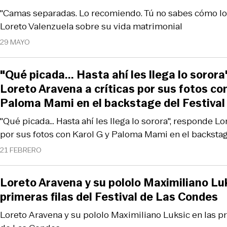
"Camas separadas. Lo recomiendo. Tú no sabes cómo lo r
Loreto Valenzuela sobre su vida matrimonial
29 MAYO
"Qué picada... Hasta ahí les llega lo soror
Loreto Aravena a críticas por sus fotos co
Paloma Mami en el backstage del Festival
"Qué picada... Hasta ahí les llega lo sorora", responde Lo
por sus fotos con Karol G y Paloma Mami en el backstag
21 FEBRERO
Loreto Aravena y su pololo Maximiliano Luk
primeras filas del Festival de Las Condes
Loreto Aravena y su pololo Maximiliano Luksic en las pri