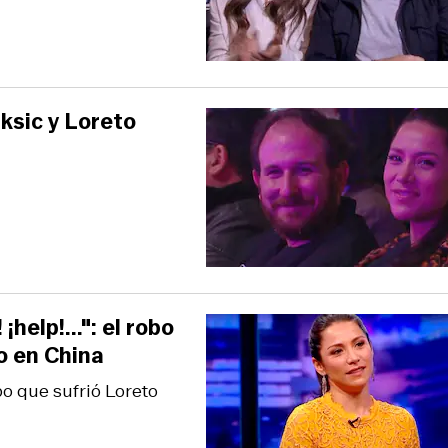
ksic y Loreto
help!...": el robo
o en China
robo que sufrió Loreto