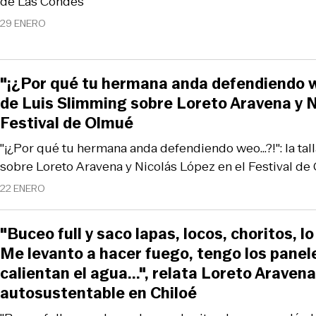
de Las Condes
29 ENERO
"¡¿Por qué tu hermana anda defendiendo weo
de Luis Slimming sobre Loreto Aravena y N
Festival de Olmué
"¡¿Por qué tu hermana anda defendiendo weo...?!": la ta
sobre Loreto Aravena y Nicolás López en el Festival d
22 ENERO
"Buceo full y saco lapas, locos, choritos, l
Me levanto a hacer fuego, tengo los panel
calientan el agua...", relata Loreto Araven
autosustentable en Chiloé