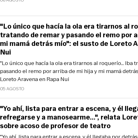
06 AGOSTO
"Lo único que hacía la ola era tirarnos al ro
tratando de remar y pasando el remo por ar
mi mamá detrás mío": el susto de Loreto 
Nui
"Lo único que hacía la ola era tirarnos al roquerío... Iba
pasando el remo por arriba de mi hija y mi mamá detrás 
Loreto Aravena en Rapa Nui
05 AGOSTO
"Yo ahí, lista para entrar a escena, y él lle
refregarse y a manosearme...", relata Lor
sobre acoso de profesor de teatro
"Yo ahí, lista para entrar a escena, y él llegaba por detrá