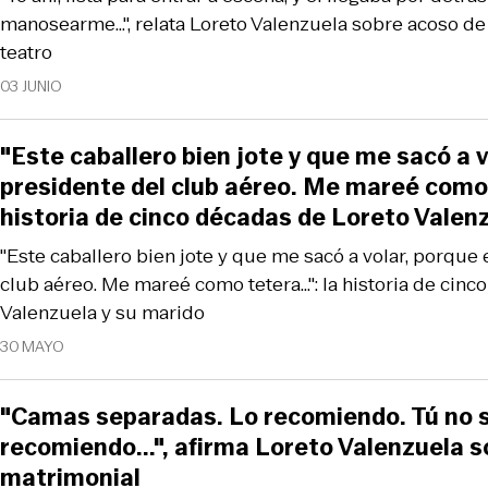
manosearme...", relata Loreto Valenzuela sobre acoso d
teatro
03 JUNIO
"Este caballero bien jote y que me sacó a v
presidente del club aéreo. Me mareé como 
historia de cinco décadas de Loreto Valen
"Este caballero bien jote y que me sacó a volar, porque 
club aéreo. Me mareé como tetera…": la historia de cinc
Valenzuela y su marido
30 MAYO
"Camas separadas. Lo recomiendo. Tú no 
recomiendo...", afirma Loreto Valenzuela s
matrimonial