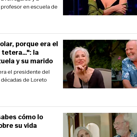
e profesor en escuela de
olar, porque era el
tetera…": la
zuela y su marido
era el presidente del
o décadas de Loreto
sabes cómo lo
obre su vida