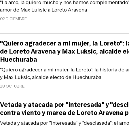
"La amo, la quiero mucho y nos hemos complementado":
amor de Max Luksic a Loreto Aravena
02 DICIEMBRE
"Quiero agradecer a mi mujer, la Loreto": l
de Loreto Aravena y Max Luksic, alcalde e
Huechuraba
"Quiero agradecer a mi mujer, la Loreto": la historia de
y Max Luksic, alcalde electo de Huechuraba
28 OCTUBRE
Vetada y atacada por "interesada" y "desc
contra viento y marea de Loreto Aravena 
Vetada y atacada por "interesada" y "desclasada": el am