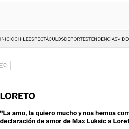
INICIO
CHILE
ESPECTÁCULOS
DEPORTES
TENDENCIAS
VIDE
LORETO
"La amo, la quiero mucho y nos hemos co
declaración de amor de Max Luksic a Lore