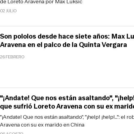
de Loreto Aravena por Max Luksic
02 JULIO
Son pololos desde hace siete años: Max Lu
Aravena en el palco de la Quinta Vergara
26 FEBRERO
"¡Andate! Que nos están asaltando", "¡help! ¡
que sufrió Loreto Aravena con su ex marid
"¡Andate! Que nos están asaltando", "¡help! ¡help!...": el 
Aravena con su ex marido en China