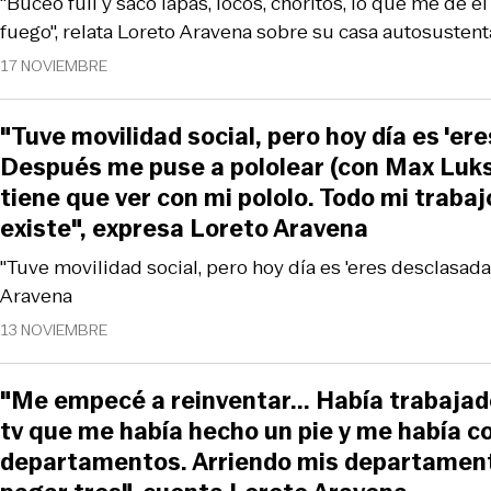
"Buceo full y saco lapas, locos, choritos, lo que me dé e
fuego", relata Loreto Aravena sobre su casa autosustent
17 NOVIEMBRE
"Tuve movilidad social, pero hoy día es 'ere
Después me puse a pololear (con Max Luks
tiene que ver con mi pololo. Todo mi trabaj
existe", expresa Loreto Aravena
"Tuve movilidad social, pero hoy día es 'eres desclasada'.
Aravena
13 NOVIEMBRE
"Me empecé a reinventar... Había trabajad
tv que me había hecho un pie y me había 
departamentos. Arriendo mis departament