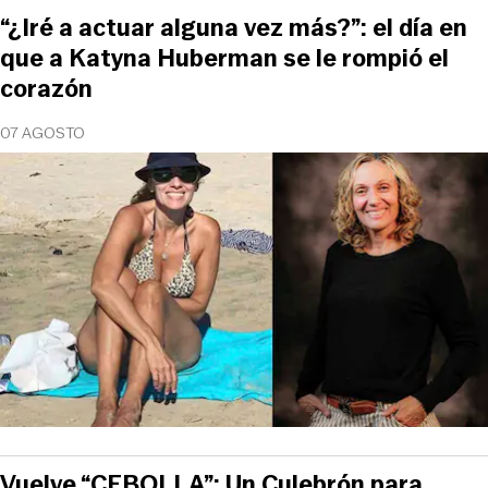
“¿Iré a actuar alguna vez más?”: el día en
que a Katyna Huberman se le rompió el
corazón
07 AGOSTO
Vuelve “CEBOLLA”: Un Culebrón para