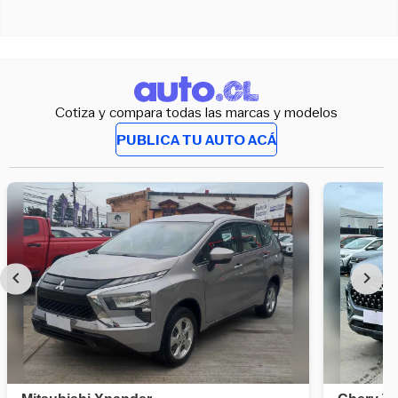
Cotiza y compara todas las marcas y modelos
PUBLICA TU AUTO ACÁ