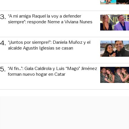
3
.
“A mi amiga Raquel la voy a defender
siempre”: responde Neme a Viviana Nunes
4
.
“¡Juntos por siempre!”: Daniela Muñoz y el
alcalde Agustín Iglesias se casan
5
.
“Al fin…”: Gala Caldirola y Luis “Mago” Jiménez
forman nuevo hogar en Catar