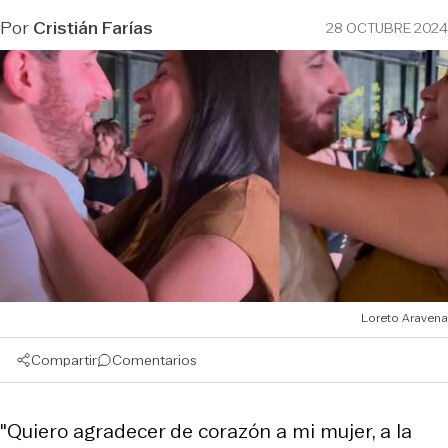
Por
Cristián Farías
28 OCTUBRE 2024
Loreto Aravena
Compartir
Comentarios
"Quiero agradecer de corazón a mi mujer, a la