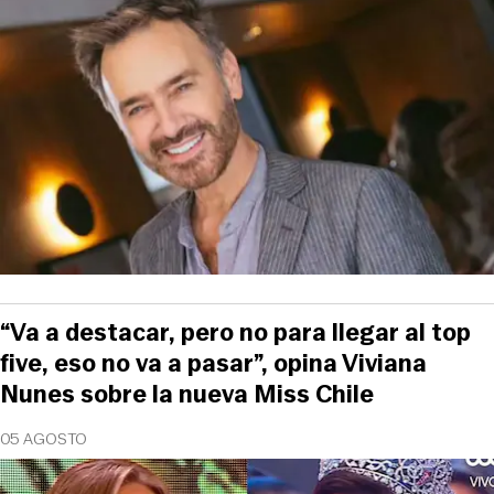
“Va a destacar, pero no para llegar al top
five, eso no va a pasar”, opina Viviana
Nunes sobre la nueva Miss Chile
05 AGOSTO