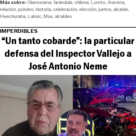
Más sobre:
Glamorama
farándula
chilena
Loreto
Aravena
relación
pololeo
historia
celebración
elección
juntos
alcalde
Huechuraba
Luksic
Max
alcaldes
IMPERDIBLES
“Un tanto cobarde”: la particular
defensa del Inspector Vallejo a
José Antonio Neme