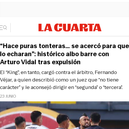
“Hace puras tonteras… se acercó para que
lo echaran”: histórico albo barre con
Arturo Vidal tras expulsión
El “King”, en tanto, cargó contra el árbitro, Fernando
Véjar, a quien describió como un juez que “no tiene
carácter” y le aconsejó dirigir en “segunda” o “tercera”.
23 JUNIO