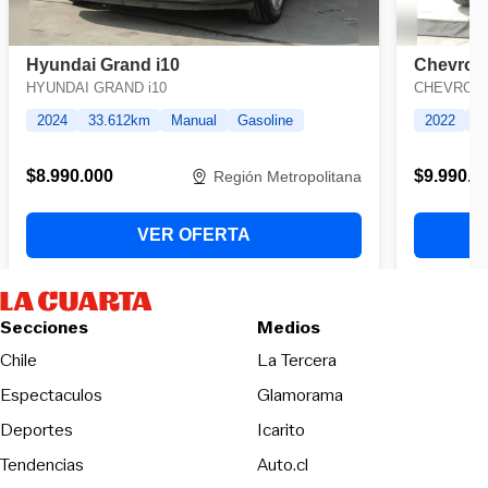
Secciones
Medios
Opens in new wind
Chile
La Tercera
Espectaculos
Glamorama
Opens in new window
Deportes
Icarito
Opens in new window
Tendencias
Auto.cl