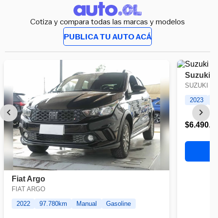
Cotiza y compara todas las marcas y modelos
PUBLICA TU AUTO ACÁ