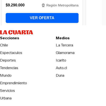
Secciones
Medios
Opens in new wind
Chile
La Tercera
Espectaculos
Glamorama
Opens in new window
Deportes
Icarito
Opens in new window
Tendencias
Auto.cl
Opens in new window
Mundo
Duna
Emprendimiento
Servicios
Urbana