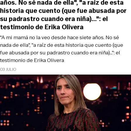
años. No sé nada de ella", "a raíz de esta
historia que cuento (que fue abusada por
su padrastro cuando era niña)...": el
testimonio de Erika Olivera
"A mi mamá no la veo desde hace siete años. No sé
nada de ella", "a raíz de esta historia que cuento (que
fue abusada por su padrastro cuando era niña)...": el
testimonio de Erika Olivera
03 JULIO