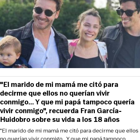
"El marido de mi mamá me citó para
decirme que ellos no querían vivir
conmigo... Y que mi papá tampoco quería
vivir conmigo", recuerda Fran García-
Huidobro sobre su vida a los 18 años
"El marido de mi mamá me citó para decirme que ellos
no querían vivir conmigo... Y que mi papá tampoco