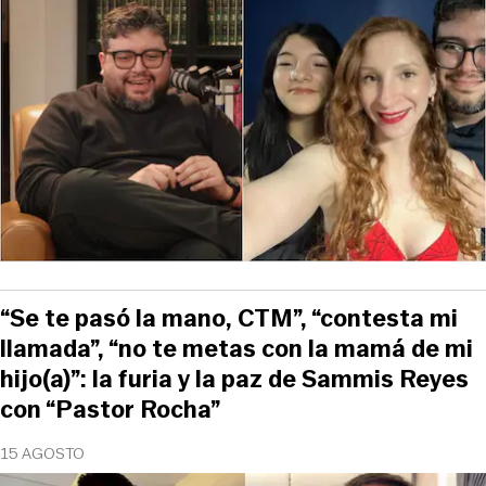
“Se te pasó la mano, CTM”, “contesta mi
llamada”, “no te metas con la mamá de mi
hijo(a)”: la furia y la paz de Sammis Reyes
con “Pastor Rocha”
15 AGOSTO