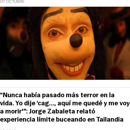
07 OCTUBRE
“Nunca había pasado más terror en la
vida. Yo dije ‘cag..., aquí me quedé y me voy
a morir'”: Jorge Zabaleta relató
experiencia límite buceando en Tailandia