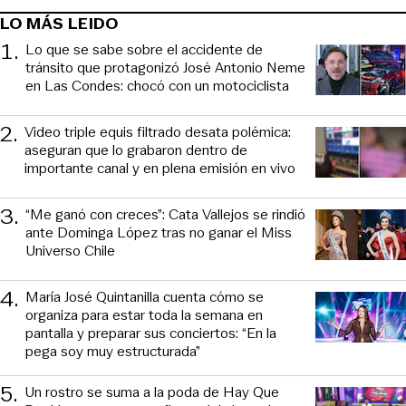
LO MÁS LEIDO
1
.
Lo que se sabe sobre el accidente de
tránsito que protagonizó José Antonio Neme
en Las Condes: chocó con un motociclista
2
.
Video triple equis filtrado desata polémica:
aseguran que lo grabaron dentro de
importante canal y en plena emisión en vivo
3
.
“Me ganó con creces”: Cata Vallejos se rindió
ante Dominga López tras no ganar el Miss
Universo Chile
4
.
María José Quintanilla cuenta cómo se
organiza para estar toda la semana en
pantalla y preparar sus conciertos: “En la
pega soy muy estructurada”
5
.
Un rostro se suma a la poda de Hay Que