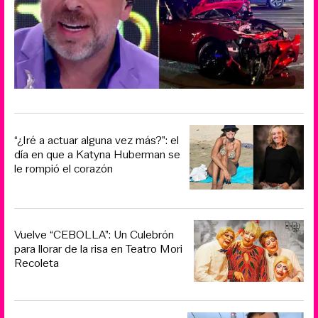
“¿Iré a actuar alguna vez más?”: el
día en que a Katyna Huberman se
le rompió el corazón
Vuelve “CEBOLLA”: Un Culebrón
para llorar de la risa en Teatro Mori
Recoleta