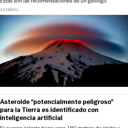
Estas son las recomendaciones de un geólogo.
24 ENERO
Asteroide “potencialmente peligroso”
para la Tierra es identificado con
inteligencia artificial
El cuerpo celeste tiene unos 180 metros de ancho y