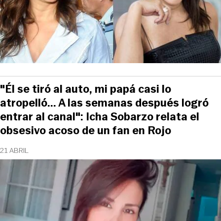
"Él se tiró al auto, mi papá casi lo
atropelló... A las semanas después logró
entrar al canal": Icha Sobarzo relata el
obsesivo acoso de un fan en Rojo
21 ABRIL