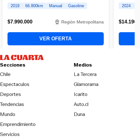
Secciones
Medios
Opens in new wind
Chile
La Tercera
Espectaculos
Glamorama
Opens in new window
Deportes
Icarito
Opens in new window
Tendencias
Auto.cl
Opens in new window
Mundo
Duna
Emprendimiento
Servicios