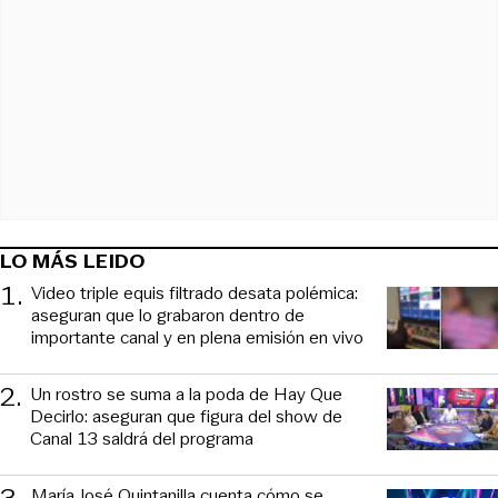
LO MÁS LEIDO
1
.
Video triple equis filtrado desata polémica:
aseguran que lo grabaron dentro de
importante canal y en plena emisión en vivo
2
.
Un rostro se suma a la poda de Hay Que
Decirlo: aseguran que figura del show de
Canal 13 saldrá del programa
3
.
María José Quintanilla cuenta cómo se