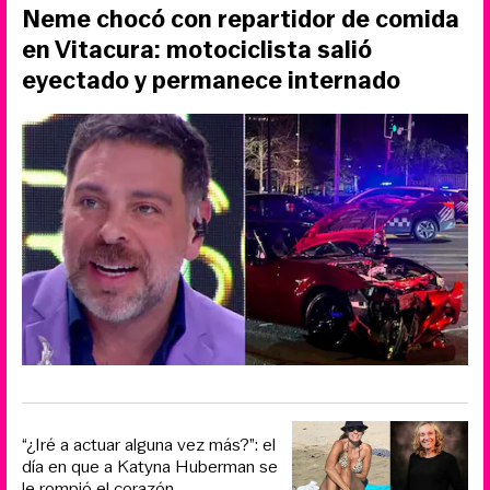
Neme chocó con repartidor de comida
en Vitacura: motociclista salió
eyectado y permanece internado
“¿Iré a actuar alguna vez más?”: el
día en que a Katyna Huberman se
le rompió el corazón