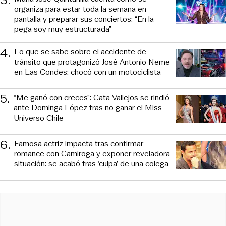
organiza para estar toda la semana en
pantalla y preparar sus conciertos: “En la
pega soy muy estructurada”
4
.
Lo que se sabe sobre el accidente de
tránsito que protagonizó José Antonio Neme
en Las Condes: chocó con un motociclista
5
.
“Me ganó con creces”: Cata Vallejos se rindió
ante Dominga López tras no ganar el Miss
Universo Chile
6
.
Famosa actriz impacta tras confirmar
romance con Camiroga y exponer reveladora
situación: se acabó tras ‘culpa’ de una colega