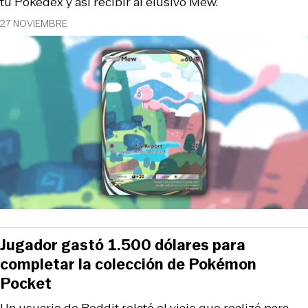
tu Pokédex y así recibir al elusivo Mew.
27 NOVIEMBRE
Jugador gastó 1.500 dólares para
completar la colección de Pokémon
Pocket
Un usuario de Reddit relató el viaje que realizó para