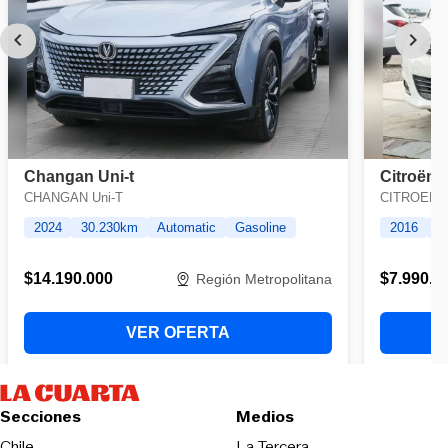
Secciones
Medios
Opens in new wind
Chile
La Tercera