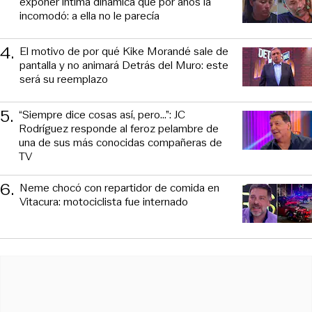
exponer íntima dinámica que por años la
incomodó: a ella no le parecía
4
.
El motivo de por qué Kike Morandé sale de
pantalla y no animará Detrás del Muro: este
será su reemplazo
5
.
“Siempre dice cosas así, pero...”: JC
Rodríguez responde al feroz pelambre de
una de sus más conocidas compañeras de
TV
6
.
Neme chocó con repartidor de comida en
Vitacura: motociclista fue internado