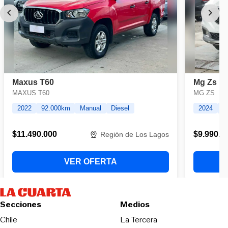
Secciones
Medios
Opens in new wind
Chile
La Tercera