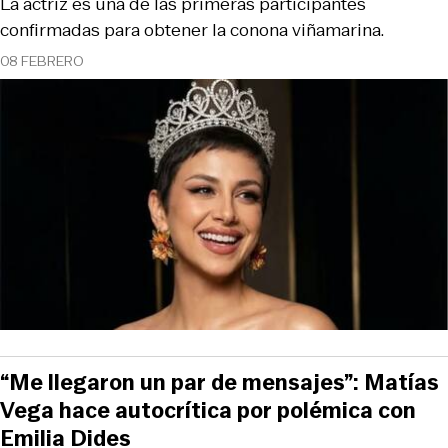
La actriz es una de las primeras participantes
confirmadas para obtener la conona viñamarina.
08 FEBRERO
“Me llegaron un par de mensajes”: Matías
Vega hace autocrítica por polémica con
Emilia Dides