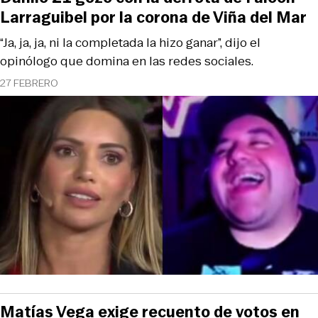
Larraguibel por la corona de Viña del Mar
“Ja, ja, ja, ni la completada la hizo ganar”, dijo el
opinólogo que domina en las redes sociales.
27 FEBRERO
Matías Vega exige recuento de votos en