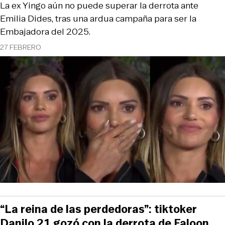
La ex Yingo aún no puede superar la derrota ante
Emilia Dides, tras una ardua campaña para ser la
Embajadora del 2025.
27 FEBRERO
“La reina de las perdedoras”: tiktoker
Danilo 21 gozó con la derrota de Faloon