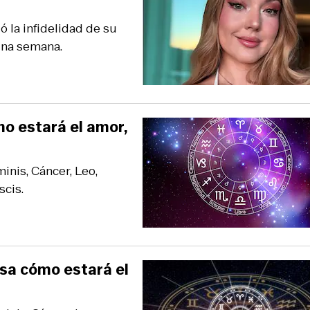
 la infidelidad de su
una semana.
mo estará el amor,
inis, Cáncer, Leo,
scis.
isa cómo estará el