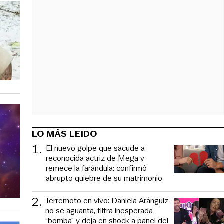
LO MÁS LEIDO
1
.
El nuevo golpe que sacude a
reconocida actriz de Mega y
remece la farándula: confirmó
abrupto quiebre de su matrimonio
2
.
Terremoto en vivo: Daniela Aránguiz
no se aguanta, filtra inesperada
“bomba” y deja en shock a panel del