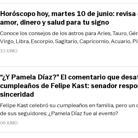
Horóscopo hoy, martes 10 de junio: revisa
amor, dinero y salud para tu signo
Conoce los consejos de los astros para Aries, Tauro, Gém
Virgo, Libra, Escorpio, Sagitario, Capricornio, Acuario, Pi
10 JUNIO
“¿Y Pamela Díaz?” El comentario que desat
cumpleaños de Felipe Kast: senador respo
sinceridad
Felipe Kast celebró su cumpleaños en familia, pero un d
de sus seguidores: ¿Pamela Díaz fue al evento?
09 JUNIO