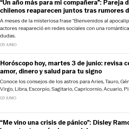
“Un año más para mi compañera”: Pareja d
chilenos reaparecen juntos tras rumores 
A meses de la misteriosa frase “Bienvenidos al apocalips
actores reapareció en redes sociales con una romántica
dudas.
05 JUNIO
Horóscopo hoy, martes 3 de junio: revisa 
amor, dinero y salud para tu signo
Conoce los consejos de los astros para Aries, Tauro, Gém
Virgo, Libra, Escorpio, Sagitario, Capricornio, Acuario, Pi
03 JUNIO
“Me vino una crisis de pánico”: Disley Ramo