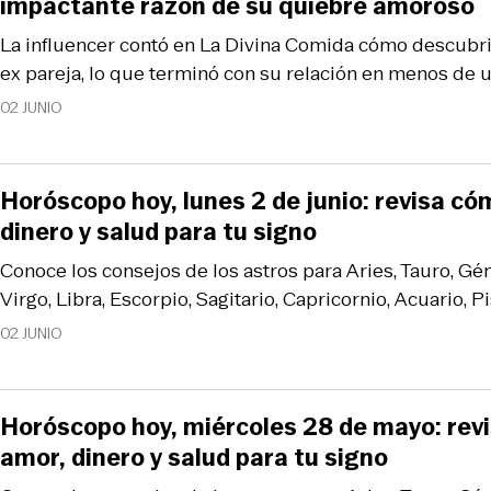
impactante razón de su quiebre amoroso
La influencer contó en La Divina Comida cómo descubrió
ex pareja, lo que terminó con su relación en menos de 
02 JUNIO
Horóscopo hoy, lunes 2 de junio: revisa có
dinero y salud para tu signo
Conoce los consejos de los astros para Aries, Tauro, Gém
Virgo, Libra, Escorpio, Sagitario, Capricornio, Acuario, Pi
02 JUNIO
Horóscopo hoy, miércoles 28 de mayo: rev
amor, dinero y salud para tu signo