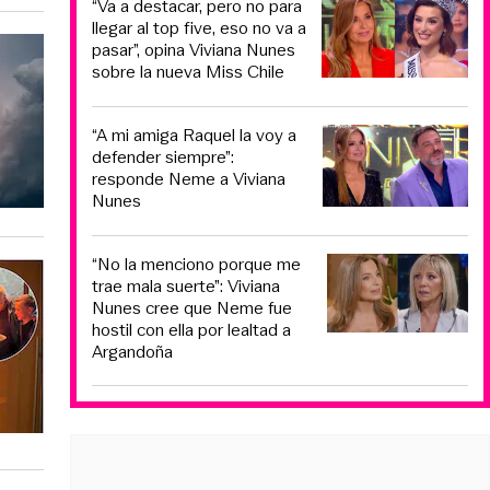
“Va a destacar, pero no para
llegar al top five, eso no va a
pasar”, opina Viviana Nunes
sobre la nueva Miss Chile
“A mi amiga Raquel la voy a
defender siempre”:
responde Neme a Viviana
Nunes
“No la menciono porque me
trae mala suerte”: Viviana
Nunes cree que Neme fue
hostil con ella por lealtad a
Argandoña