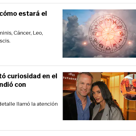
 cómo estará el
inis, Cáncer, Leo,
scis.
ó curiosidad en el
ndió con
etalle llamó la atención