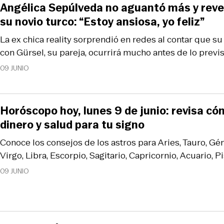
Angélica Sepúlveda no aguantó más y reve
su novio turco: “Estoy ansiosa, yo feliz”
La ex chica reality sorprendió en redes al contar que 
con Gürsel, su pareja, ocurrirá mucho antes de lo previs
09 JUNIO
Horóscopo hoy, lunes 9 de junio: revisa có
dinero y salud para tu signo
Conoce los consejos de los astros para Aries, Tauro, Gém
Virgo, Libra, Escorpio, Sagitario, Capricornio, Acuario, Pi
09 JUNIO