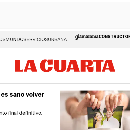
CONSTRUCTO
OS
MUNDO
SERVICIOS
URBANA
 es sano volver
o final definitivo.