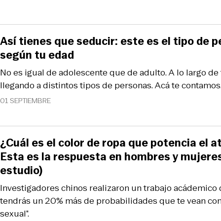
Así tienes que seducir: este es el tipo de 
según tu edad
No es igual de adolescente que de adulto. A lo largo de t
llegando a distintos tipos de personas. Acá te contamos
01 SEPTIEMBRE
¿Cuál es el color de ropa que potencia el a
Esta es la respuesta en hombres y mujere
estudio)
Investigadores chinos realizaron un trabajo acádemico q
tendrás un 20% más de probabilidades que te vean com
sexual”.