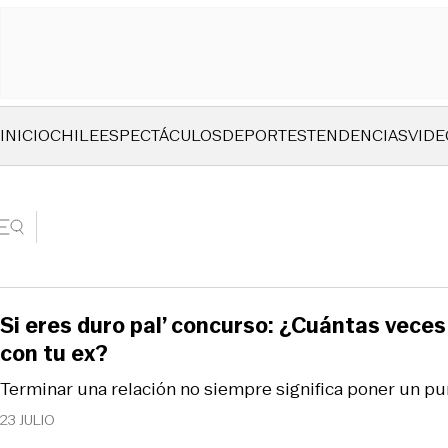
INICIO
CHILE
ESPECTÁCULOS
DEPORTES
TENDENCIAS
VIDE
Si eres duro pal’ concurso: ¿Cuántas veces
con tu ex?
Terminar una relación no siempre significa poner un punt
23 JULIO