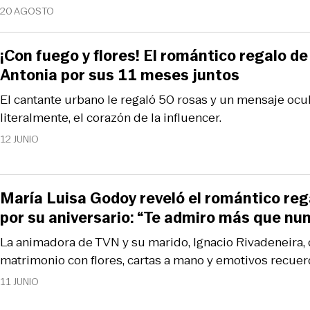
20 AGOSTO
¡Con fuego y flores! El romántico regalo d
Antonia por sus 11 meses juntos
El cantante urbano le regaló 50 rosas y un mensaje ocul
literalmente, el corazón de la influencer.
12 JUNIO
María Luisa Godoy reveló el romántico reg
por su aniversario: “Te admiro más que nu
La animadora de TVN y su marido, Ignacio Rivadeneira,
matrimonio con flores, cartas a mano y emotivos recuer
11 JUNIO