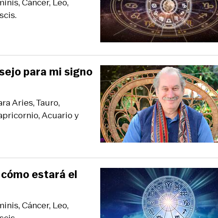
inis, Cáncer, Leo,
scis.
sejo para mi signo
ra Aries, Tauro,
apricornio, Acuario y
 cómo estará el
inis, Cáncer, Leo,