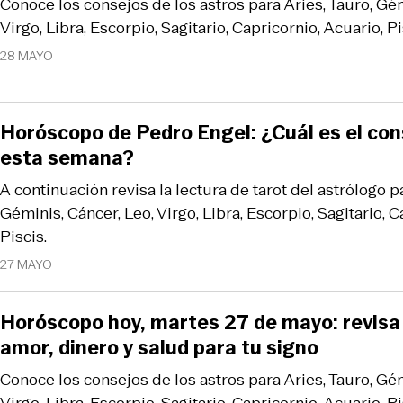
Conoce los consejos de los astros para Aries, Tauro, Gém
Virgo, Libra, Escorpio, Sagitario, Capricornio, Acuario, Pi
28 MAYO
Horóscopo de Pedro Engel: ¿Cuál es el con
esta semana?
A continuación revisa la lectura de tarot del astrólogo pa
Géminis, Cáncer, Leo, Virgo, Libra, Escorpio, Sagitario, C
Piscis.
27 MAYO
Horóscopo hoy, martes 27 de mayo: revisa
amor, dinero y salud para tu signo
Conoce los consejos de los astros para Aries, Tauro, Gém