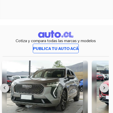
Cotiza y compara todas las marcas y modelos
PUBLICA TU AUTO ACÁ