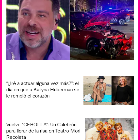
“¿Iré a actuar alguna vez más?”: el
día en que a Katyna Huberman se
le rompió el corazón
Vuelve “CEBOLLA”: Un Culebrón
para llorar de la risa en Teatro Mori
Recoleta