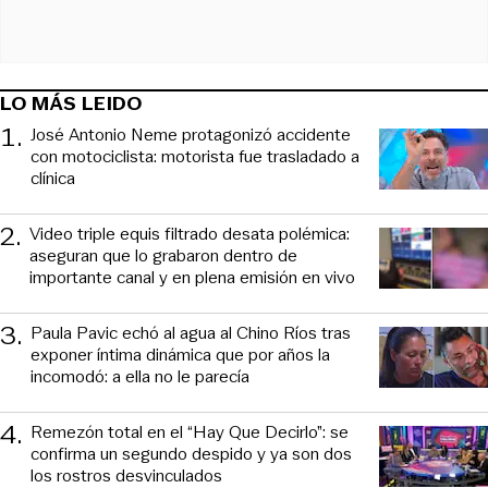
LO MÁS LEIDO
1
.
José Antonio Neme protagonizó accidente
con motociclista: motorista fue trasladado a
clínica
2
.
Video triple equis filtrado desata polémica:
aseguran que lo grabaron dentro de
importante canal y en plena emisión en vivo
3
.
Paula Pavic echó al agua al Chino Ríos tras
exponer íntima dinámica que por años la
incomodó: a ella no le parecía
4
.
Remezón total en el “Hay Que Decirlo”: se
confirma un segundo despido y ya son dos
los rostros desvinculados