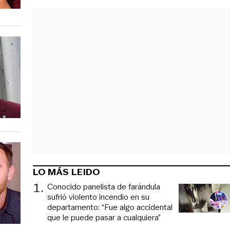
LO MÁS LEIDO
1
.
Conocido panelista de farándula
sufrió violento incendio en su
departamento: “Fue algo accidental
que le puede pasar a cualquiera”