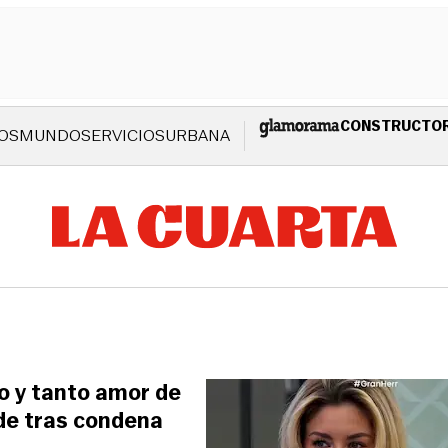
CONSTRUCTO
OS
MUNDO
SERVICIOS
URBANA
o y tanto amor de
ade tras condena