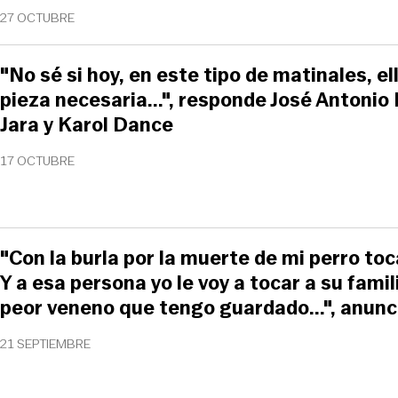
27 OCTUBRE
"No sé si hoy, en este tipo de matinales, el
pieza necesaria...", responde José Antoni
Jara y Karol Dance
17 OCTUBRE
"Con la burla por la muerte de mi perro toc
Y a esa persona yo le voy a tocar a su famil
peor veneno que tengo guardado...", anunci
21 SEPTIEMBRE