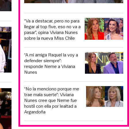
“Va a destacar, pero no para
llegar al top five, eso no va a
pasar”, opina Viviana Nunes
sobre la nueva Miss Chile
“A mi amiga Raquel la voy a
defender siempre”:
responde Neme a Viviana
Nunes
“No la menciono porque me
trae mala suerte”: Viviana
Nunes cree que Neme fue
hostil con ella por lealtad a
Argandoña