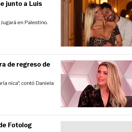
e junto a Luis
 Jugará en Palestino.
ira de regreso de
ía nica", contó Daniela
de Fotolog