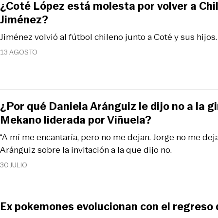
¿Coté López está molesta por volver a Chil
Jiménez?
Jiménez volvió al fútbol chileno junto a Coté y sus hijos.
13 AGOSTO
¿Por qué Daniela Aránguiz le dijo no a la g
Mekano liderada por Viñuela?
“A mí me encantaría, pero no me dejan. Jorge no me dejar
Aránguiz sobre la invitación a la que dijo no.
30 JULIO
Ex pokemones evolucionan con el regreso 