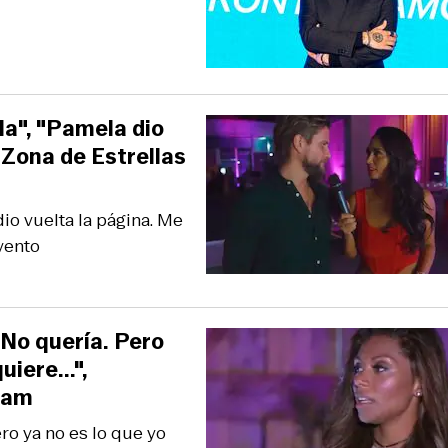
la", "Pamela dio
 Zona de Estrellas
dio vuelta la página. Me
evento
 No quería. Pero
uiere...",
ram
ro ya no es lo que yo