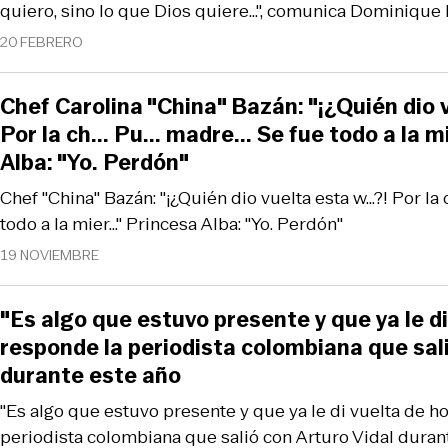
quiero, sino lo que Dios quiere...", comunica Dominique
20 FEBRERO
Chef Carolina "China" Bazán: "¡¿Quién dio v
Por la ch... Pu... madre... Se fue todo a la m
Alba: "Yo. Perdón"
Chef "China" Bazán: "¡¿Quién dio vuelta esta w...?! Por la ch
todo a la mier..." Princesa Alba: "Yo. Perdón"
19 NOVIEMBRE
"Es algo que estuvo presente y que ya le di 
responde la periodista colombiana que sali
durante este año
"Es algo que estuvo presente y que ya le di vuelta de hoja
periodista colombiana que salió con Arturo Vidal duran