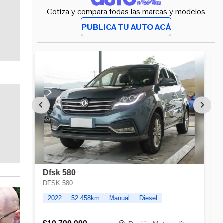
Cotiza y compara todas las marcas y modelos
PUBLICA TU AUTO ACÁ