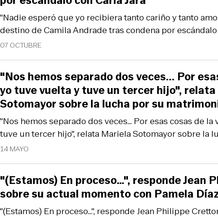
por escándalo con Carla Jara
"Nadie esperó que yo recibiera tanto cariño y tanto amor 
destino de Camila Andrade tras condena por escándalo 
07 OCTUBRE
"Nos hemos separado dos veces... Por esas
yo tuve vuelta y tuve un tercer hijo", relat
Sotomayor sobre la lucha por su matrimon
"Nos hemos separado dos veces... Por esas cosas de la v
tuve un tercer hijo", relata Mariela Sotomayor sobre la 
14 MAYO
"(Estamos) En proceso…", responde Jean P
sobre su actual momento con Pamela Día
"(Estamos) En proceso…", responde Jean Philippe Cretto