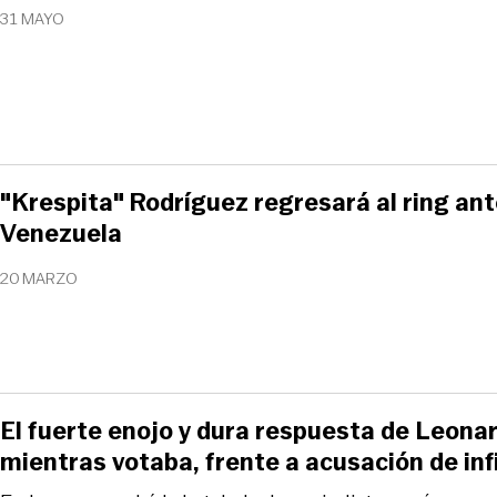
31 MAYO
"Krespita" Rodríguez regresará al ring ante
Venezuela
20 MARZO
El fuerte enojo y dura respuesta de Leona
mientras votaba, frente a acusación de inf