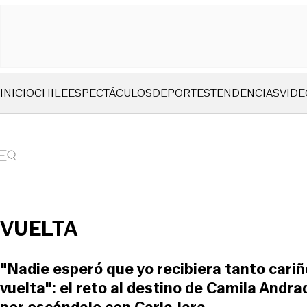
INICIO
CHILE
ESPECTÁCULOS
DEPORTES
TENDENCIAS
VIDE
VUELTA
"Nadie esperó que yo recibiera tanto cariñ
vuelta": el reto al destino de Camila Andr