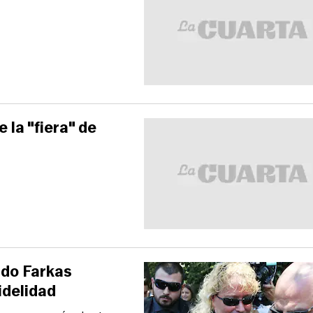
 la "fiera" de
rdo Farkas
idelidad