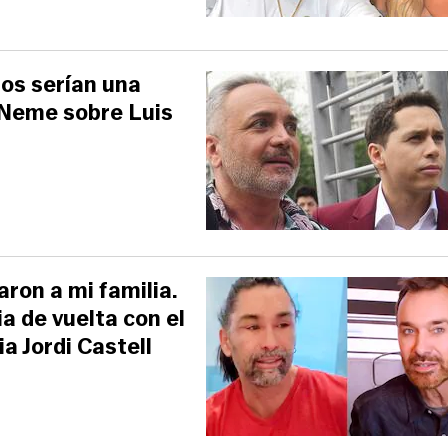
los serían una
o Neme sobre Luis
aron a mi familia.
ia de vuelta con el
a Jordi Castell