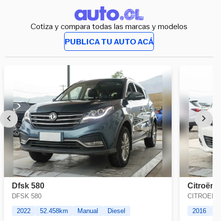
Cotiza y compara todas las marcas y modelos
PUBLICA TU AUTO ACÁ