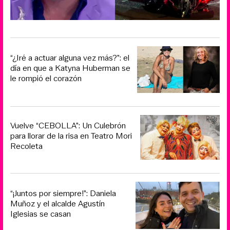
“¿Iré a actuar alguna vez más?”: el
día en que a Katyna Huberman se
le rompió el corazón
Vuelve “CEBOLLA”: Un Culebrón
para llorar de la risa en Teatro Mori
Recoleta
“¡Juntos por siempre!”: Daniela
Muñoz y el alcalde Agustín
Iglesias se casan