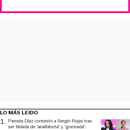
LO MÁS LEIDO
1
.
Pamela Díaz contestó a Sergio Rojas tras
ser tildada de “analfabeta” y “gorreada”: