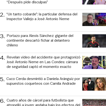
“Después pide disculpas”
2
.
“Un tanto cobarde”: la particular defensa del
Inspector Vallejo a José Antonio Neme
3
.
Portazo para Alexis Sánchez: gigante del
continente descartó fichar al delantero
chileno
4
.
Revelan video del accidente que protagonizó
José Antonio Neme en Las Condes: cámara
de seguridad captó el momento exacto
5
.
Cuco Cerda desmintió a Daniela Aránguiz por
supuestos coqueteos con Camila Andrade
6
.
Cuatro años de cárcel para futbolista que
atropelló a joven: andaba bajo los efectos del